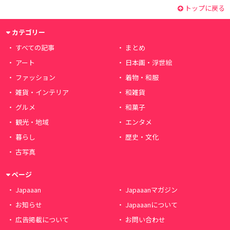
トップに戻る
カテゴリー
すべての記事
まとめ
アート
日本画・浮世絵
ファッション
着物・和服
雑貨・インテリア
和雑貨
グルメ
和菓子
観光・地域
エンタメ
暮らし
歴史・文化
古写真
ページ
Japaaan
Japaaanマガジン
お知らせ
Japaaanについて
広告掲載について
お問い合わせ