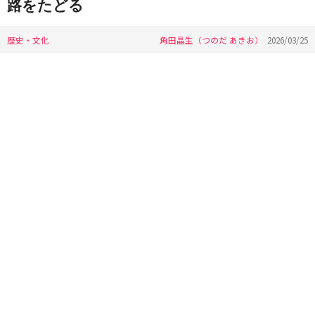
路をたどる
歴史・文化
角田晶生（つのだ あきお）
2026/03/25