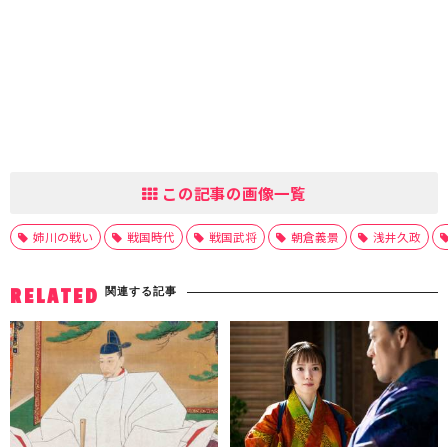
この記事の画像一覧
姉川の戦い
戦国時代
戦国武将
朝倉義景
浅井久政
関連する記事
RELATED