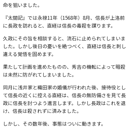
命を狙いました。
『太閤記』では永禄11年（1568年）8月、信長が上洛前
に長政を訪れると、直経は信長の毒殺を謀ります。
久政にその旨を相談すると、流石に止められてしまいま
した。しかし後日の憂いを絶つべく、直経は信長と刺し
違える覚悟を固めます。
果たして計画を進めたものの、秀吉の機転によって暗殺
は未然に防がれてしまいました。
同月に浅井家と織田家の婚儀が行われた後、接待役とし
て信長の近くに控える直経は、信長の無防備さを見て長
政に信長を討つよう進言します。しかし長政はこれを退
け、信長は殺されずに済みました。
しかし、その数年後、事態はついに動きます。