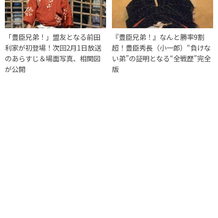
「豊臣兄弟！」盟友となる前田
『豊臣兄弟！』なんと勝率9割
利家が初登場！次回2月1日放送
超！豊臣秀長（小一郎）“負けな
のあらすじ＆場面写真、相関図
い弟”の証明となる“全戦歴”完全
が公開
版