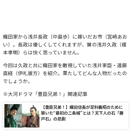
織田家から浅井長政（中島歩）に嫁いだお市（宮崎あお
い）。長政は優しくしてくれますが、舅の浅井久政（榎
本孝明）らは快く思っていません。
今回は久政と共に織田家を敵視していた浅井家臣・遠藤
直経（伊礼彼方）を紹介。果たしてどんな人物だったの
でしょうか。
※大河ドラマ「豊臣兄弟！」関連記事
【豊臣兄弟！】織田信長が足利義昭のために
築いた“最初の二条城”とは？天下人の石「藤
戸石」の悲劇