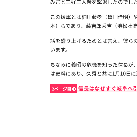
みごと三好三人衆を撃退したのでし
この援軍とは細川藤孝（亀田佳明）
本）らであり、藤吉郎秀吉（池松壮
話を盛り上げるためとは言え、彼ら
います。
ちなみに義昭の危機を知った信長が
は史料にあり、久秀と共に1月10日
信長はなぜすぐ岐阜へ
2ページ目