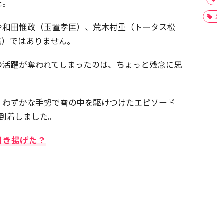
た。
や和田惟政（玉置孝匡）、荒木村重（トータス松
亮）ではありません。
の活躍が奪われてしまったのは、ちょっと残念に思
、わずかな手勢で雪の中を駆けつけたエピソード
に到着しました。
引き揚げた？