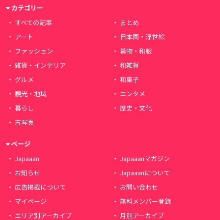
カテゴリー
すべての記事
まとめ
アート
日本画・浮世絵
ファッション
着物・和服
雑貨・インテリア
和雑貨
グルメ
和菓子
観光・地域
エンタメ
暮らし
歴史・文化
古写真
ページ
Japaaan
Japaaanマガジン
お知らせ
Japaaanについて
広告掲載について
お問い合わせ
マイページ
無料メンバー登録
エリア別アーカイブ
月別アーカイブ