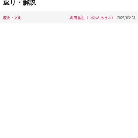
返り・解説
歴史・文化
角田晶生（つのだ あきお）
2026/03/23