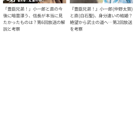
「豊臣兄弟！」小一郎と直の今
『豊臣兄弟！』小一郎(仲野太賀)
後に暗雲漂う、信長が本当に見
と直(白石聖)、身分違いの結婚？
たかったものは？第6回放送の解
絶望から武士の道へ…第2回放送
説と考察
を考察