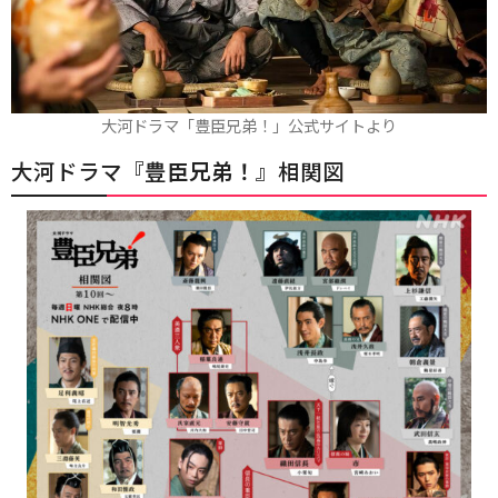
大河ドラマ「豊臣兄弟！」公式サイトより
大河ドラマ『
豊臣兄弟！
』相関図