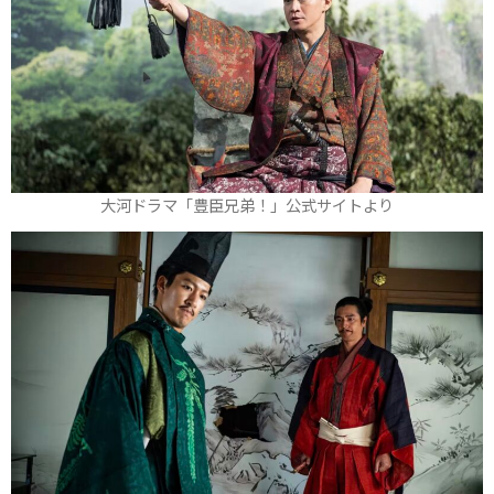
大河ドラマ「豊臣兄弟！」公式サイトより