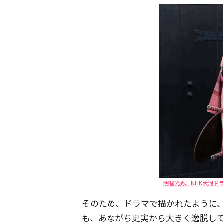
明智光秀。NHK大河ド
そのため、ドラマで描かれたように
も、あながち史実から大きく逸脱し