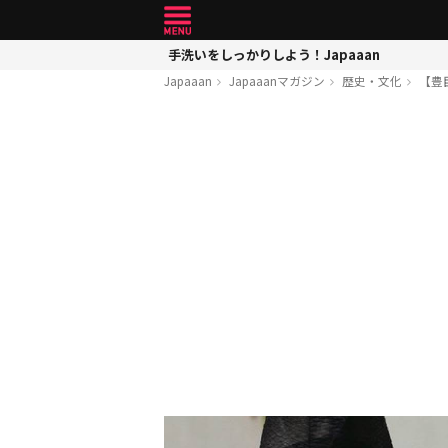
手洗いをしっかりしよう！Japaaan
Japaaan
Japaaanマガジン
歴史・文化
【豊