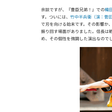
余談ですが、『豊臣兄弟！』での
織
す。ついには、
竹中半兵衛（演：菅
で刃を向ける始末です。その影響か
振り回す場面がありました。信長は
め、その個性を強調した演出なので