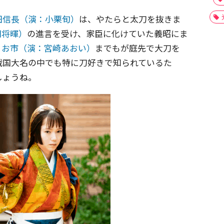
田信長（演：小栗旬）
は、やたらと太刀を抜きま
田将暉）
の進言を受け、家臣に化けていた義昭にま
、
お市（演：宮崎あおい）
までもが庭先で大刀を
戦国大名の中でも特に刀好きで知られているた
しょうね。