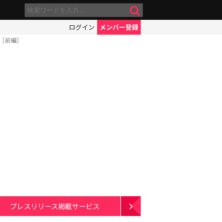
ログイン
メンバー登録
［前編］
プレスリリース掲載サービス