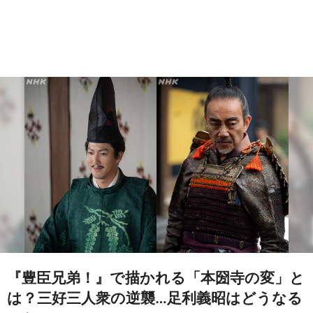
『豊臣兄弟！』で描かれる「本圀寺の変」と
は？三好三人衆の逆襲…足利義昭はどうなる