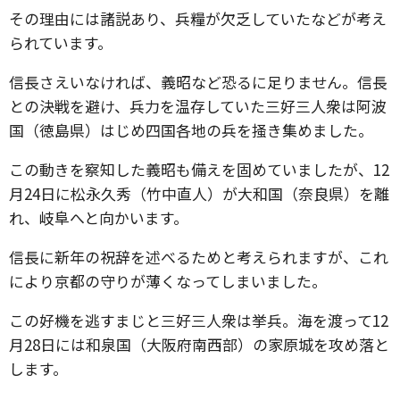
その理由には諸説あり、兵糧が欠乏していたなどが考え
られています。
信長さえいなければ、義昭など恐るに足りません。信長
との決戦を避け、兵力を温存していた三好三人衆は阿波
国（徳島県）はじめ四国各地の兵を掻き集めました。
この動きを察知した義昭も備えを固めていましたが、12
月24日に松永久秀（竹中直人）が大和国（奈良県）を離
れ、岐阜へと向かいます。
信長に新年の祝辞を述べるためと考えられますが、これ
により京都の守りが薄くなってしまいました。
この好機を逃すまじと三好三人衆は挙兵。海を渡って12
月28日には和泉国（大阪府南西部）の家原城を攻め落と
します。