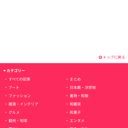
トップに戻る
カテゴリー
すべての記事
まとめ
アート
日本画・浮世絵
ファッション
着物・和服
雑貨・インテリア
和雑貨
グルメ
和菓子
観光・地域
エンタメ