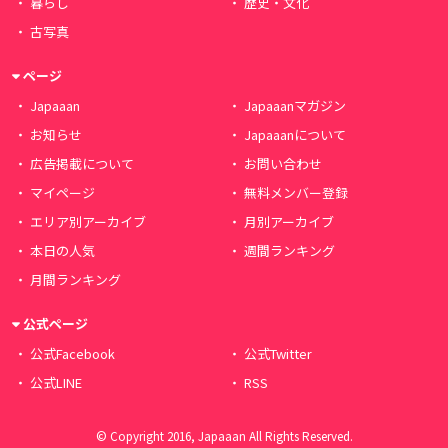
暮らし
歴史・文化
古写真
ページ
Japaaan
Japaaanマガジン
お知らせ
Japaaanについて
広告掲載について
お問い合わせ
マイページ
無料メンバー登録
エリア別アーカイブ
月別アーカイブ
本日の人気
週間ランキング
月間ランキング
公式ページ
公式Facebook
公式Twitter
公式LINE
RSS
© Copyright 2016, Japaaan All Rights Reserved.