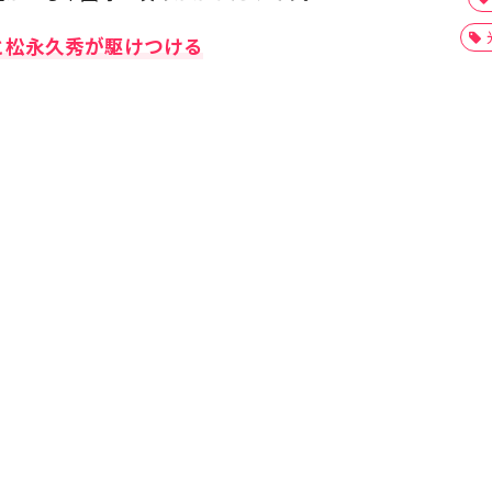
と松永久秀が駆けつける