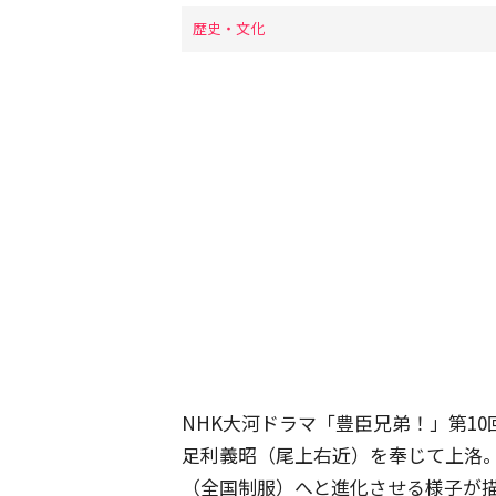
歴史・文化
NHK大河ドラマ「豊臣兄弟！」第1
足利義昭（尾上右近）を奉じて上洛
（全国制服）へと進化させる様子が