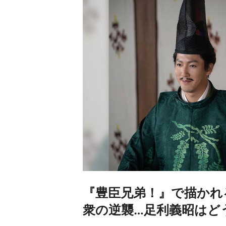
『豊臣兄弟！』で描かれ
衆の逆襲…足利義昭はど