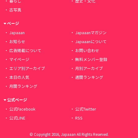
暮らし
歴史・文化
古写真
ページ
Japaaan
Japaaanマガジン
お知らせ
Japaaanについて
広告掲載について
お問い合わせ
マイページ
無料メンバー登録
エリア別アーカイブ
月別アーカイブ
本日の人気
週間ランキング
月間ランキング
公式ページ
公式Facebook
公式Twitter
公式LINE
RSS
© Copyright 2016, Japaaan All Rights Reserved.