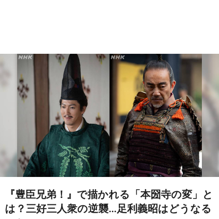
『豊臣兄弟！』で描かれる「本圀寺の変」と
は？三好三人衆の逆襲…足利義昭はどうなる