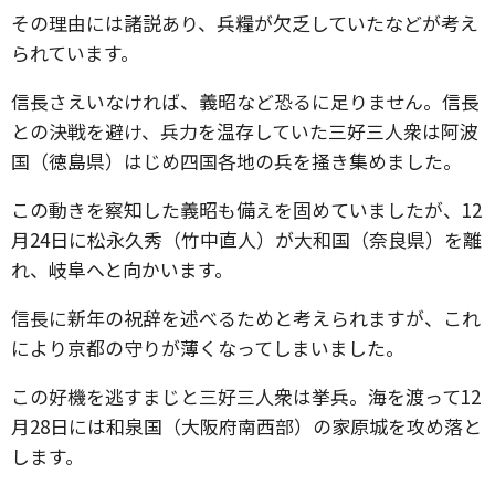
その理由には諸説あり、兵糧が欠乏していたなどが考え
られています。
信長さえいなければ、義昭など恐るに足りません。信長
との決戦を避け、兵力を温存していた三好三人衆は阿波
国（徳島県）はじめ四国各地の兵を掻き集めました。
この動きを察知した義昭も備えを固めていましたが、12
月24日に松永久秀（竹中直人）が大和国（奈良県）を離
れ、岐阜へと向かいます。
信長に新年の祝辞を述べるためと考えられますが、これ
により京都の守りが薄くなってしまいました。
この好機を逃すまじと三好三人衆は挙兵。海を渡って12
月28日には和泉国（大阪府南西部）の家原城を攻め落と
します。