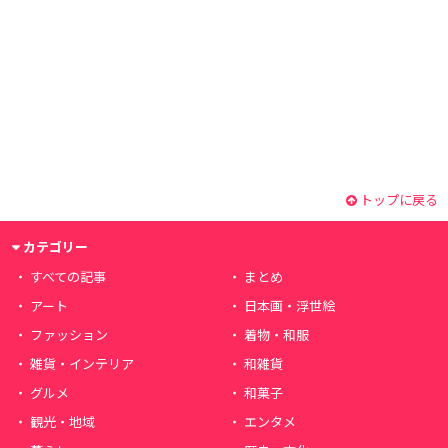
トップに戻る
カテゴリー
すべての記事
まとめ
アート
日本画・浮世絵
ファッション
着物・和服
雑貨・インテリア
和雑貨
グルメ
和菓子
観光・地域
エンタメ