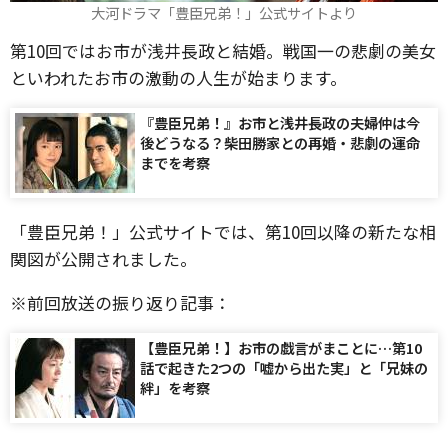
大河ドラマ「豊臣兄弟！」公式サイトより
第10回ではお市が浅井長政と結婚。戦国一の悲劇の美女
といわれたお市の激動の人生が始まります。
『豊臣兄弟！』お市と浅井長政の夫婦仲は今
後どうなる？柴田勝家との再婚・悲劇の運命
までを考察
「豊臣兄弟！」公式サイトでは、第10回以降の新たな相
関図が公開されました。
※前回放送の振り返り記事：
【豊臣兄弟！】お市の戯言がまことに…第10
話で起きた2つの「嘘から出た実」と「兄妹の
絆」を考察