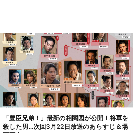
「豊臣兄弟！」最新の相関図が公開！将軍を
殺した男…次回3月22日放送のあらすじ＆場