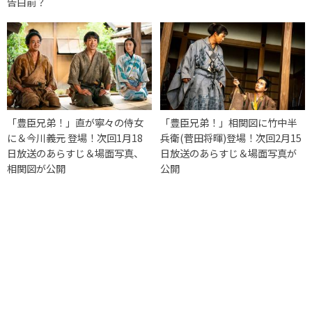
告白前？
「豊臣兄弟！」直が寧々の侍女
「豊臣兄弟！」相関図に竹中半
に＆今川義元 登場！次回1月18
兵衛(菅田将暉)登場！次回2月15
日放送のあらすじ＆場面写真、
日放送のあらすじ＆場面写真が
相関図が公開
公開