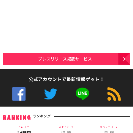
プレスリリース掲載サービス
公式アカウントで最新情報ゲット！
ランキング
RANKING
DAILY
WEEKLY
MONTHLY
24時間
週 間
月 間