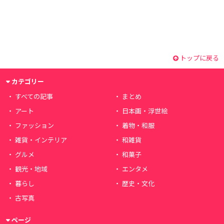
トップに戻る
カテゴリー
すべての記事
まとめ
アート
日本画・浮世絵
ファッション
着物・和服
雑貨・インテリア
和雑貨
グルメ
和菓子
観光・地域
エンタメ
暮らし
歴史・文化
古写真
ページ