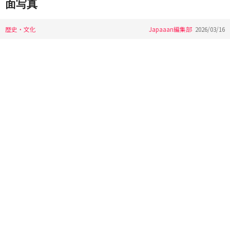
面写真
歴史・文化
Japaaan編集部
2026/03/16