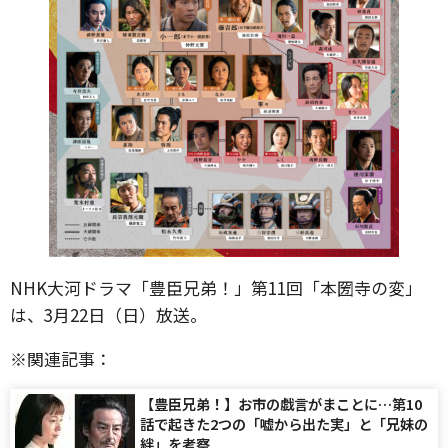
NHK大河ドラマ「豊臣兄弟！」第11回「本圀寺の変」
は、3月22日（日）放送。
※関連記事：
【豊臣兄弟！】お市の戯言がまことに…第10
話で起きた2つの「嘘から出た実」と「兄妹の
絆」を考察