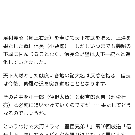
足利義昭（尾上右近）を奉じて天下布武を唱え、上洛を
果たした織田信長（小栗旬）。しかしいつまでも義昭の
下風に甘んじることなく、信長の野望は天下一統へと進
化していきました。
天下人然とした態度に各地の諸大名は反感を抱き、信長
は今後、修羅の道を突き進むこととなります。
その背中を小一郎（仲野太賀）と藤吉郎秀吉（池松壮
亮）は必死に追いかけていくのですが……果たしてどう
なるのでしょうか。
というわけで大河ドラマ「豊臣兄弟！」第10回放送「信
長上洛」気になるトピックを振り返りたいと思います。