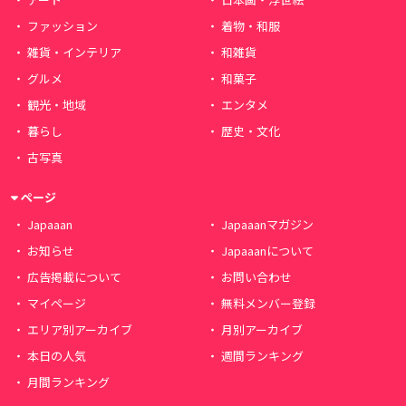
ファッション
着物・和服
雑貨・インテリア
和雑貨
グルメ
和菓子
観光・地域
エンタメ
暮らし
歴史・文化
古写真
ページ
Japaaan
Japaaanマガジン
お知らせ
Japaaanについて
広告掲載について
お問い合わせ
マイページ
無料メンバー登録
エリア別アーカイブ
月別アーカイブ
本日の人気
週間ランキング
月間ランキング