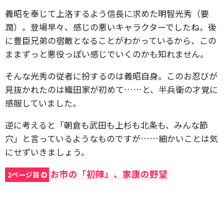
義昭を奉じて上洛するよう信長に求めた明智光秀（要
潤）。登場早々、感じの悪いキャラクターでしたね。後
に豊臣兄弟の宿敵となることがわかっているから、この
ままずっと悪役っぽい感じでいくのかも知れません。
そんな光秀の従者に扮するのは義昭自身。このお忍びが
見抜かれたのは織田家が初めて……と、半兵衛の才覚に
感服していました。
逆に考えると「朝倉も武田も上杉も北条も、みんな節
穴」と言っているようなものですが……細かいことは気
にせずいきましょう。
お市の「初陣」、家康の野望
2ページ目