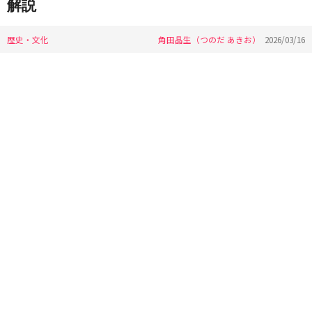
解説
歴史・文化
角田晶生（つのだ あきお）
2026/03/16