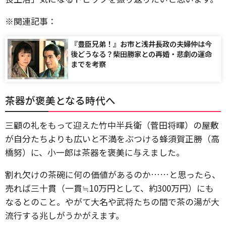
※関連記事：
『豊臣兄弟！』お市と浅井長政の夫婦仲は今
後どうなる？柴田勝家との再婚・悲劇の運命
までを考察
茶器が褒美となる時代へ
三顧の礼をもって迎えた竹中半兵衛（菅田将暉）の屋敷
が自分たちよりも広いと不満をぶつける蜂須賀正勝（高
橋努）に、小一郎は茶器を褒美に与えました。
割れ欠けの茶碗に何の価値があるのか……と思ったら、
売れば三十貫（一貫≒10万円として、約300万円）にも
なるとのこと。やがて大名や武将たちの間で茶の湯が大
流行する兆しがうかがえます。