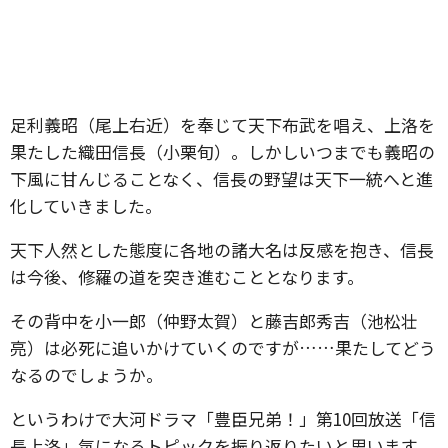
足利義昭（尾上右近）を奉じて天下布武を唱え、上洛を
果たした織田信長（小栗旬）。しかしいつまでも義昭の
下風に甘んじることなく、信長の野望は天下一統へと進
化していきました。
天下人然とした態度に各地の諸大名は反感を抱き、信長
は今後、修羅の道を突き進むこととなります。
その背中を小一郎（仲野太賀）と藤吉郎秀吉（池松壮
亮）は必死に追いかけていくのですが……果たしてどう
なるのでしょうか。
というわけで大河ドラマ「豊臣兄弟！」第10回放送「信
長上洛」気になるトピックを振り返りたいと思います。