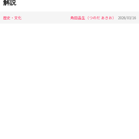
解説
歴史・文化
角田晶生（つのだ あきお）
2026/03/16