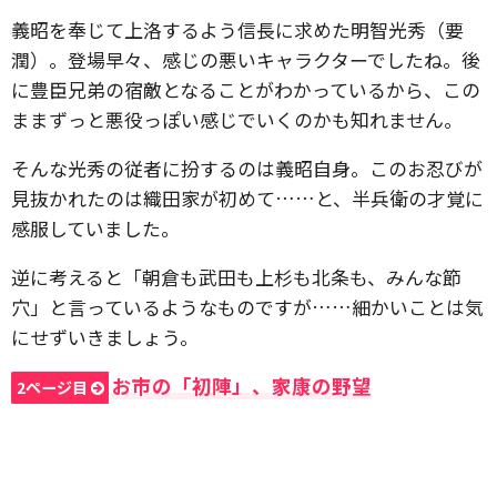
義昭を奉じて上洛するよう信長に求めた明智光秀（要
潤）。登場早々、感じの悪いキャラクターでしたね。後
に豊臣兄弟の宿敵となることがわかっているから、この
ままずっと悪役っぽい感じでいくのかも知れません。
そんな光秀の従者に扮するのは義昭自身。このお忍びが
見抜かれたのは織田家が初めて……と、半兵衛の才覚に
感服していました。
逆に考えると「朝倉も武田も上杉も北条も、みんな節
穴」と言っているようなものですが……細かいことは気
にせずいきましょう。
お市の「初陣」、家康の野望
2ページ目