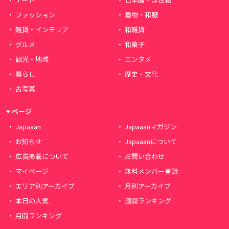
ファッション
着物・和服
雑貨・インテリア
和雑貨
グルメ
和菓子
観光・地域
エンタメ
暮らし
歴史・文化
古写真
ページ
Japaaan
Japaaanマガジン
お知らせ
Japaaanについて
広告掲載について
お問い合わせ
マイページ
無料メンバー登録
エリア別アーカイブ
月別アーカイブ
本日の人気
週間ランキング
月間ランキング