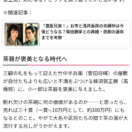
※関連記事：
『豊臣兄弟！』お市と浅井長政の夫婦仲は今
後どうなる？柴田勝家との再婚・悲劇の運命
までを考察
茶器が褒美となる時代へ
三顧の礼をもって迎えた竹中半兵衛（菅田将暉）の屋敷
が自分たちよりも広いと不満をぶつける蜂須賀正勝（高
橋努）に、小一郎は茶器を褒美に与えました。
割れ欠けの茶碗に何の価値があるのか……と思ったら、
売れば三十貫（一貫≒10万円として、約300万円）にも
なるとのこと。やがて大名や武将たちの間で茶の湯が大
流行する兆しがうかがえます。