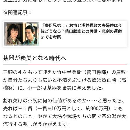
※関連記事：
『豊臣兄弟！』お市と浅井長政の夫婦仲は今
後どうなる？柴田勝家との再婚・悲劇の運命
までを考察
茶器が褒美となる時代へ
三顧の礼をもって迎えた竹中半兵衛（菅田将暉）の屋敷
が自分たちよりも広いと不満をぶつける蜂須賀正勝（高
橋努）に、小一郎は茶器を褒美に与えました。
割れ欠けの茶碗に何の価値があるのか……と思ったら、
売れば三十貫（一貫≒10万円として、約300万円）にも
なるとのこと。やがて大名や武将たちの間で茶の湯が大
流行する兆しがうかがえます。