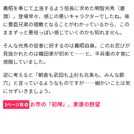
義昭を奉じて上洛するよう信長に求めた明智光秀（要
潤）。登場早々、感じの悪いキャラクターでしたね。後
に豊臣兄弟の宿敵となることがわかっているから、この
ままずっと悪役っぽい感じでいくのかも知れません。
そんな光秀の従者に扮するのは義昭自身。このお忍びが
見抜かれたのは織田家が初めて……と、半兵衛の才覚に
感服していました。
逆に考えると「朝倉も武田も上杉も北条も、みんな節
穴」と言っているようなものですが……細かいことは気
にせずいきましょう。
お市の「初陣」、家康の野望
2ページ目