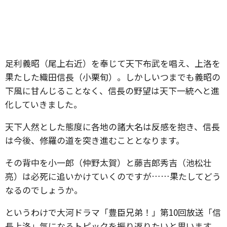
足利義昭（尾上右近）を奉じて天下布武を唱え、上洛を
果たした織田信長（小栗旬）。しかしいつまでも義昭の
下風に甘んじることなく、信長の野望は天下一統へと進
化していきました。
天下人然とした態度に各地の諸大名は反感を抱き、信長
は今後、修羅の道を突き進むこととなります。
その背中を小一郎（仲野太賀）と藤吉郎秀吉（池松壮
亮）は必死に追いかけていくのですが……果たしてどう
なるのでしょうか。
というわけで大河ドラマ「豊臣兄弟！」第10回放送「信
長上洛」気になるトピックを振り返りたいと思います。