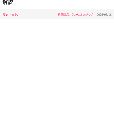
解説
歴史・文化
角田晶生（つのだ あきお）
2026/03/16