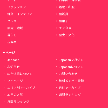
ファッション
着物・和服
雑貨・インテリア
和雑貨
グルメ
和菓子
観光・地域
エンタメ
暮らし
歴史・文化
古写真
ページ
Japaaan
Japaaanマガジン
お知らせ
Japaaanについて
広告掲載について
お問い合わせ
マイページ
無料メンバー登録
エリア別アーカイブ
月別アーカイブ
本日の人気
週間ランキング
月間ランキング