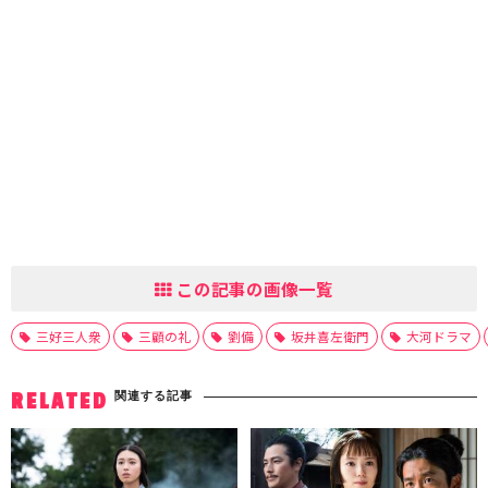
この記事の画像一覧
三好三人衆
三顧の礼
劉備
坂井喜左衛門
大河ドラマ
関連する記事
RELATED