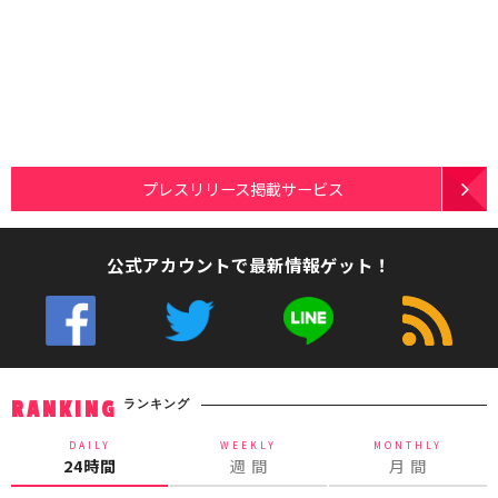
プレスリリース掲載サービス
公式アカウントで最新情報ゲット！
ランキング
RANKING
DAILY
WEEKLY
MONTHLY
24時間
週 間
月 間