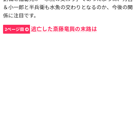
＆小一郎と半兵衛も水魚の交わりとなるのか、今後の関
係に注目です。
逃亡した斎藤竜興の末路は
2ページ目