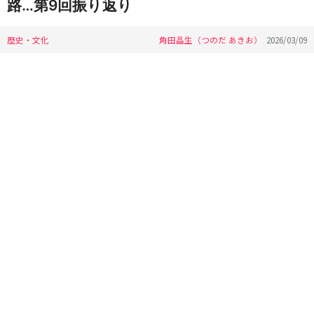
路…第9回振り返り
歴史・文化
角田晶生（つのだ あきお）
2026/03/09