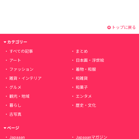
トップに戻る
カテゴリー
すべての記事
まとめ
アート
日本画・浮世絵
ファッション
着物・和服
雑貨・インテリア
和雑貨
グルメ
和菓子
観光・地域
エンタメ
暮らし
歴史・文化
古写真
ページ
Japaaan
Japaaanマガジン