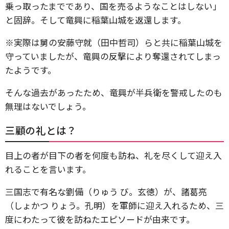
乗っ取ったまでであり、国を売るようなことはしない」
と固辞。そして竜興に稲葉山城を返還します。
※実際は舅の安藤守就（田中哲司）らと共に稲葉山城を
守っていましたが、竜興の反撃により奪還されてしまっ
たようです。
そんな過去があったため、竜興が半兵衛を警戒したのも
無理はないでしょう。
三顧の礼とは？
目上の者が目下の者を何度も訪ね、礼を尽くして迎え入
れることを言います。
三国志で有名な劉備（りゅう び。玄徳）が、諸葛亮
（しょかつ りょう。孔明）を軍師に迎え入れるため、三
度にわたって彼を訪ねたエピソードが由来です。