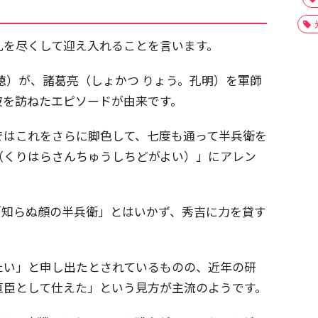
礼を尽くして迎え入れることを言います。
徳）が、諸葛亮（しょかつ りょう。孔明）を軍師
彼を訪ねたエピソードが由来です。
ではこれをさらに脚色して、七度も通って半兵衛を
（くりはらさんちゅうしちどがよい）」にアレン
「知らぬ顔の半兵衛」とはいかず、秀吉に力を貸す
たい」と申し出たとされているものの、近年の研
直臣として仕えた」という見方が主流のようです。