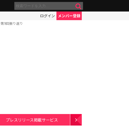
ログイン
メンバー登録
…第9回振り返り
プレスリリース掲載サービス