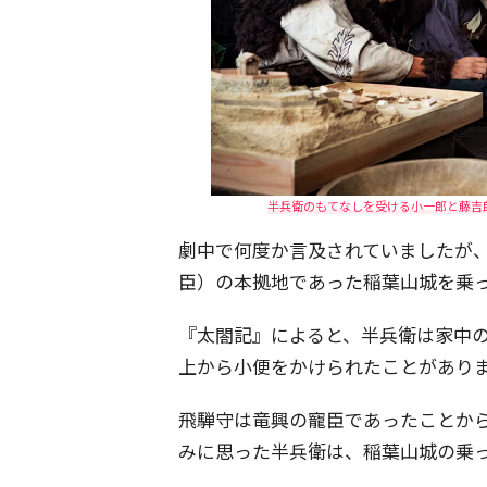
半兵衛のもてなしを受ける小一郎と藤吉郎
劇中で何度か言及されていましたが
臣）の本拠地であった稲葉山城を乗
『太閤記』によると、半兵衛は家中
上から小便をかけられたことがあり
飛騨守は竜興の寵臣であったことか
みに思った半兵衛は、稲葉山城の乗