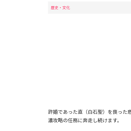
歴史・文化
許婚であった直（白石聖）を喪った
濃攻略の任務に奔走し続けます。