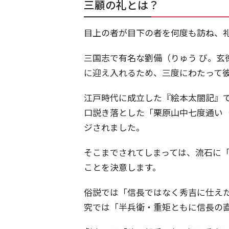
三顧の礼とは？
目上の者が目下の者を何度も訪ね、
三国志で有名な劉備（りゅう び。玄
に迎え入れるため、三度にわたって
江戸時代に成立した『絵本太閤記』
口説き落とした「栗原山中七度通い
ジされました。
そこまでされてしまっては、流石に
ことを決意します。
俗説では「信長ではなく秀吉に仕え
究では「半兵衛・重矩ともに信長の