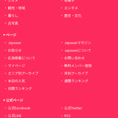
グルメ
和菓子
観光・地域
エンタメ
暮らし
歴史・文化
古写真
ページ
Japaaan
Japaaanマガジン
お知らせ
Japaaanについて
広告掲載について
お問い合わせ
マイページ
無料メンバー登録
エリア別アーカイブ
月別アーカイブ
本日の人気
週間ランキング
月間ランキング
公式ページ
公式Facebook
公式Twitter
公式LINE
RSS