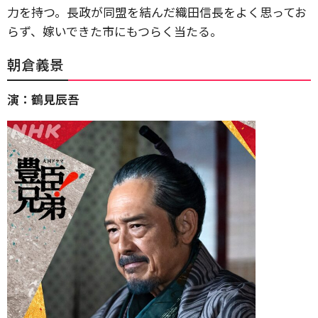
力を持つ。長政が同盟を結んだ織田信長をよく思ってお
らず、嫁いできた市にもつらく当たる。
朝倉義景
演：鶴見辰吾