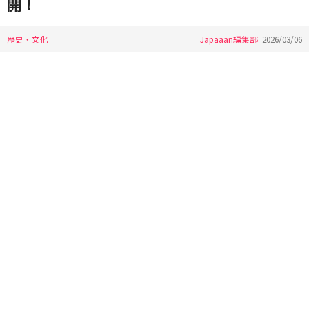
開！
歴史・文化
Japaaan編集部
2026/03/06