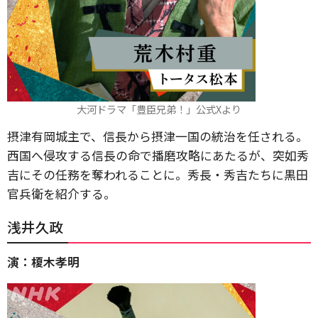
大河ドラマ「豊臣兄弟！」公式Xより
摂津有岡城主で、信長から摂津一国の統治を任される。
西国へ侵攻する信長の命で播磨攻略にあたるが、突如秀
吉にその任務を奪われることに。秀長・秀吉たちに黒田
官兵衛を紹介する。
浅井久政
演：榎木孝明