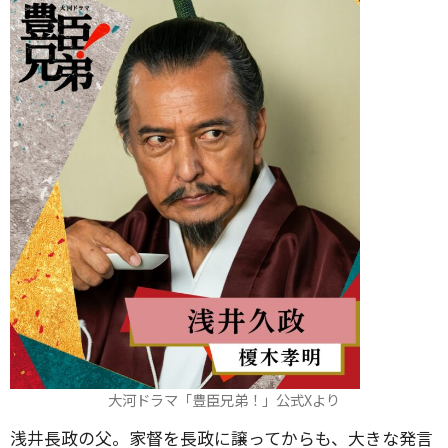
大河ドラマ「豊臣兄弟！」公式Xより
浅井長政の父。家督を長政に譲ってからも、大きな発言