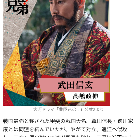
大河ドラマ「豊臣兄弟！」公式Xより
戦国最強と称された甲斐の戦国大名。織田信長・徳川家
康とは同盟を結んでいたが、やがて対立。遠江へ侵攻