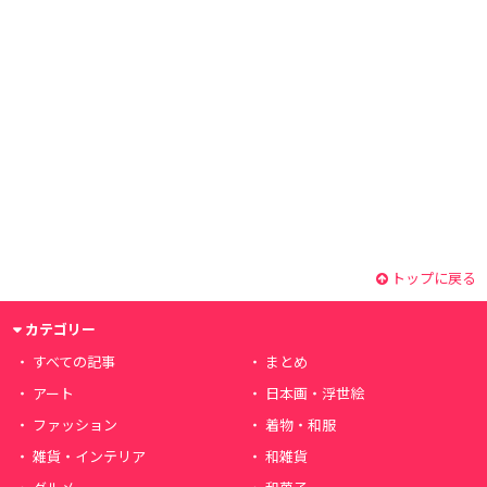
トップに戻る
カテゴリー
すべての記事
まとめ
アート
日本画・浮世絵
ファッション
着物・和服
雑貨・インテリア
和雑貨