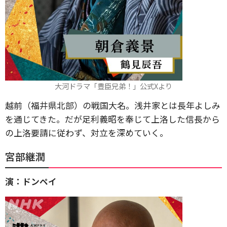
大河ドラマ「豊臣兄弟！」公式Xより
越前（福井県北部）の戦国大名。浅井家とは長年よしみ
を通じてきた。だが足利義昭を奉じて上洛した信長から
の上洛要請に従わず、対立を深めていく。
宮部継潤
演：ドンペイ