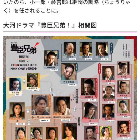
いたのち、小一郎・藤吉郎は継潤の調略（ちょうりゃ
く）を任されることに。
大河ドラマ『豊臣兄弟！』相関図