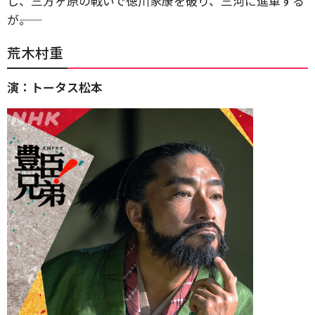
し、三方ヶ原の戦いで徳川家康を破り、三河に進軍する
が――。
荒木村重
演：トータス松本