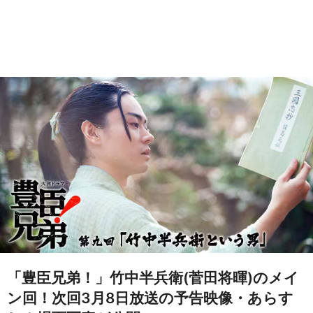
「豊臣兄弟！」竹中半兵衛(菅田将暉)のメイ
ン回！次回3月8日放送の予告映像・あらす