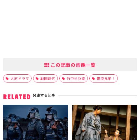
この記事の画像一覧
大河ドラマ
戦国時代
竹中半兵衛
豊臣兄弟！
関連する記事
RELATED