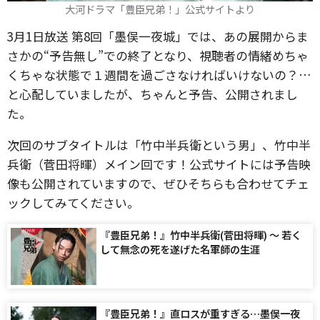
大河ドラマ「豊臣兄弟！」公式サイトより
3月1日放送 第8回「墨俣一夜城」では、あの展開からま
さかの“予告無し”での終了となり、視聴者の情緒めちゃ
くちゃな状態で１週間を過ごさなければいけないの？…
と心配していましたが、ちゃんと予告、公開されまし
た。
次回のサブタイトルは「竹中半兵衛という男」、竹中半
兵衛（菅田将暉）メイン回です！公式サイトには予告映
像も公開されていますので、ぜひそちらも合わせてチェ
ックしてみてください。
『豊臣兄弟！』竹中半兵衛(菅田将暉) 〜 若く
して無念の死を遂げた名軍師の生涯
『豊臣兄弟！』直ロスが重すぎる…墨俣一夜