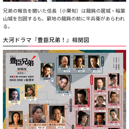
兄弟の報告を聞いた信長（小栗旬）は龍興の居城・稲葉
山城を包囲するも、窮地の龍興の前に半兵衛があらわれ
る。
大河ドラマ『
豊臣兄弟！
』相関図