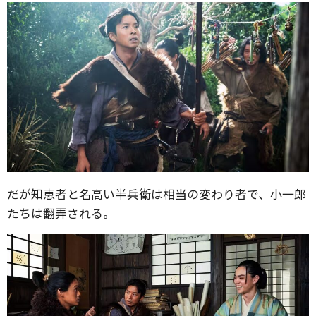
だが知恵者と名高い半兵衛は相当の変わり者で、小一郎
たちは翻弄される。