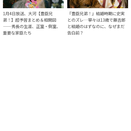
1月4日放送、大河【豊臣兄
『豊臣兄弟！』結婚時期に史実
弟！】超予習まとめ＆相関図
とのズレ…寧々は13歳で藤吉郎
——秀長の生涯、正室・側室、
と結婚のはずなのに、なぜまだ
重要な家臣たち
告白前？