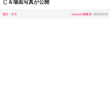
じ＆場面写真が公開
歴史・文化
Japaaan編集部
2026/03/02