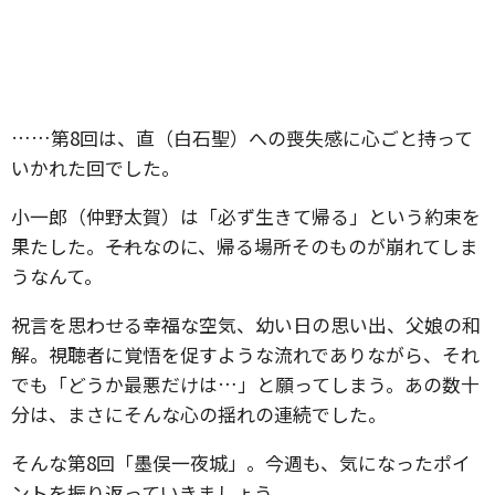
……第8回は、直（白石聖）への喪失感に心ごと持って
いかれた回でした。
小一郎（仲野太賀）は「必ず生きて帰る」という約束を
果たした。――それなのに、帰る場所そのものが崩れてしま
うなんて。
祝言を思わせる幸福な空気、幼い日の思い出、父娘の和
解。視聴者に覚悟を促すような流れでありながら、それ
でも「どうか最悪だけは…」と願ってしまう。あの数十
分は、まさにそんな心の揺れの連続でした。
そんな第8回「墨俣一夜城」。今週も、気になったポイ
ントを振り返っていきましょう。