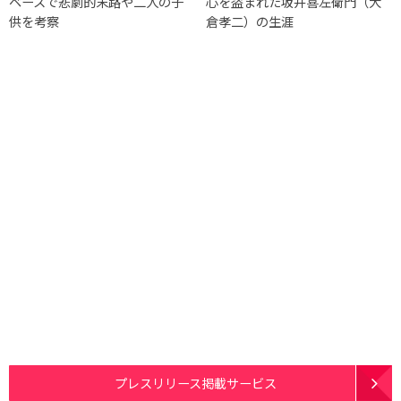
ベースで悲劇的末路や二人の子
心を盗まれた坂井喜左衛門（大
供を考察
倉孝二）の生涯
プレスリリース掲載サービス