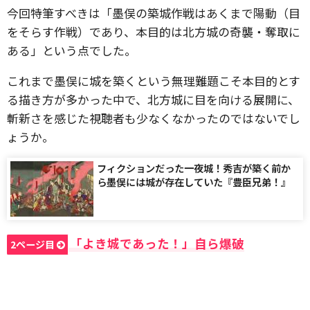
今回特筆すべきは「墨俣の築城作戦はあくまで陽動（目
をそらす作戦）であり、本目的は北方城の奇襲・奪取に
ある」という点でした。
これまで墨俣に城を築くという無理難題こそ本目的とす
る描き方が多かった中で、北方城に目を向ける展開に、
斬新さを感じた視聴者も少なくなかったのではないでし
ょうか。
フィクションだった一夜城！秀吉が築く前か
ら墨俣には城が存在していた『豊臣兄弟！』
「よき城であった！」自ら爆破
2ページ目