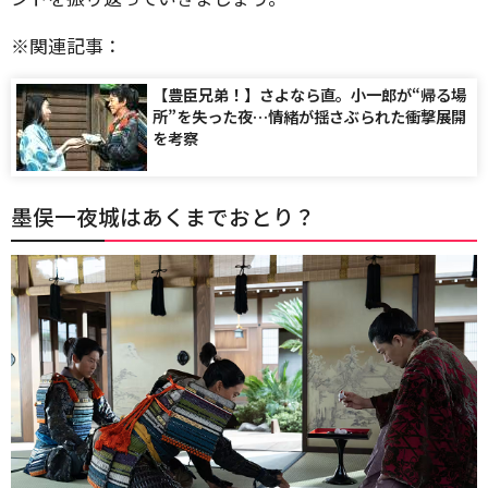
※関連記事：
【豊臣兄弟！】さよなら直。小一郎が“帰る場
所”を失った夜…情緒が揺さぶられた衝撃展開
を考察
墨俣一夜城はあくまでおとり？