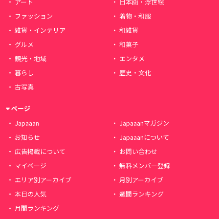
アート
日本画・浮世絵
ファッション
着物・和服
雑貨・インテリア
和雑貨
グルメ
和菓子
観光・地域
エンタメ
暮らし
歴史・文化
古写真
ページ
Japaaan
Japaaanマガジン
お知らせ
Japaaanについて
広告掲載について
お問い合わせ
マイページ
無料メンバー登録
エリア別アーカイブ
月別アーカイブ
本日の人気
週間ランキング
月間ランキング