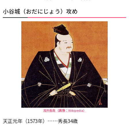
小谷城（おだにじょう）攻め
浅井長政（画像：Wikipedia）
天正元年（1573年）……秀長34歳