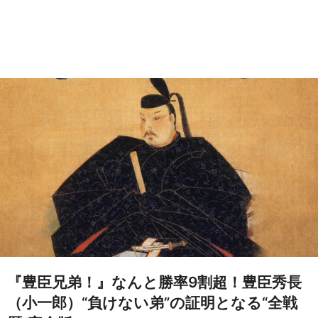
『豊臣兄弟！』なんと勝率9割超！豊臣秀長
（小一郎）“負けない弟”の証明となる“全戦