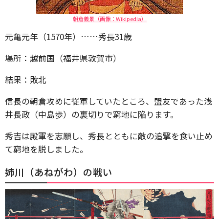
朝倉義景（画像：Wikipedia）
元亀元年（1570年）……秀長31歳
場所：越前国（福井県敦賀市）
結果：敗北
信長の朝倉攻めに従軍していたところ、盟友であった浅
井長政（中島歩）の裏切りで窮地に陥ります。
秀吉は殿軍を志願し、秀長とともに敵の追撃を食い止め
て窮地を脱しました。
姉川（あねがわ）の戦い