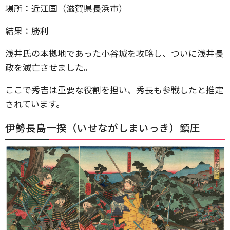
場所：近江国（滋賀県長浜市）
結果：勝利
浅井氏の本拠地であった小谷城を攻略し、ついに浅井長
政を滅亡させました。
ここで秀吉は重要な役割を担い、秀長も参戦したと推定
されています。
伊勢長島一揆（いせながしまいっき）鎮圧