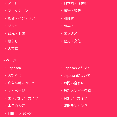
アート
日本画・浮世絵
ファッション
着物・和服
雑貨・インテリア
和雑貨
グルメ
和菓子
観光・地域
エンタメ
暮らし
歴史・文化
古写真
ページ
Japaaan
Japaaanマガジン
お知らせ
Japaaanについて
広告掲載について
お問い合わせ
マイページ
無料メンバー登録
エリア別アーカイブ
月別アーカイブ
本日の人気
週間ランキング
月間ランキング