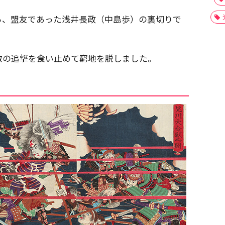
ろ、盟友であった浅井長政（中島歩）の裏切りで
敵の追撃を食い止めて窮地を脱しました。