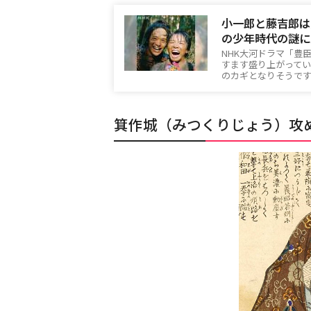
小一郎と藤吉郎は
の少年時代の謎に
NHK大河ドラマ「豊
すます盛り上がって
のカギとなりそうです。
箕作城（みつくりじょう）攻