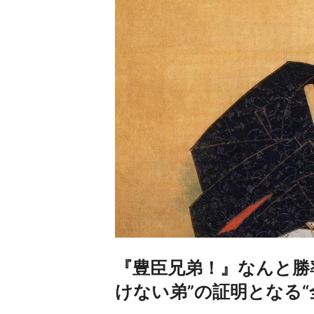
『豊臣兄弟！』なんと勝
けない弟”の証明となる“