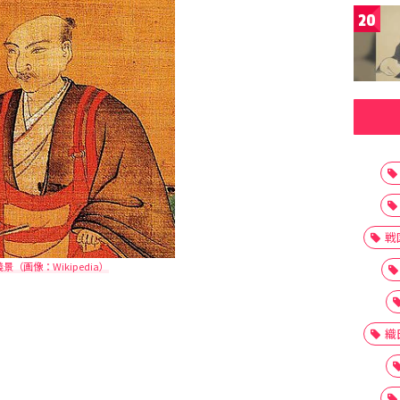
20
戦
景（画像：Wikipedia）
織