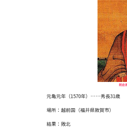
朝倉義
元亀元年（1570年）……秀長31歳
場所：越前国（福井県敦賀市）
結果：敗北