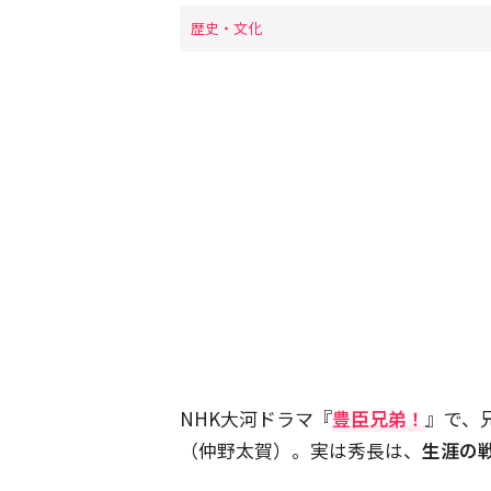
歴史・文化
NHK大河ドラマ『
豊臣兄弟！
』で、
（仲野太賀）。実は秀長は、
生涯の