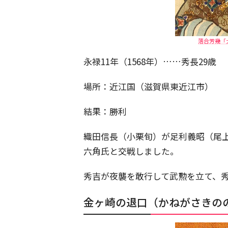
落合芳幾「
永禄11年（1568年）……秀長29歳
場所：近江国（滋賀県東近江市）
結果：勝利
織田信長（小栗旬）が足利義昭（尾
六角氏と交戦しました。
秀吉が夜襲を敢行して武勲を立て、
金ヶ崎の退口（かねがさきの