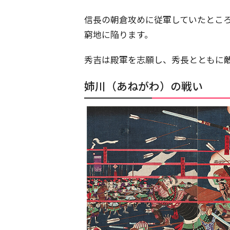
信長の朝倉攻めに従軍していたとこ
窮地に陥ります。
秀吉は殿軍を志願し、秀長とともに
姉川（あねがわ）の戦い