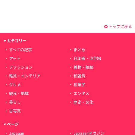
トップに戻る
カテゴリー
すべての記事
まとめ
アート
日本画・浮世絵
ファッション
着物・和服
雑貨・インテリア
和雑貨
グルメ
和菓子
観光・地域
エンタメ
暮らし
歴史・文化
古写真
ページ
Japaaan
Japaaanマガジン