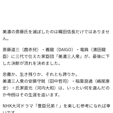
美濃の斎藤氏を滅ぼしたのは織田信長だけではありませ
ん。
斎藤道三（麿赤兒）・義龍（DAIGO）・竜興（濱田龍
臣）に三代で仕えた家臣団「美濃三人衆」が、最後に下
した決断が流れを決めました。
忠義か、生き残りか、それとも誇りか。
美濃三人衆の安藤守就（田中哲司）・稲葉良通（嶋尾康
史）・氏家直元（河内大和）は、いったい何を選んだの
か――今回はその生涯を追います。
NHK大河ドラマ「豊臣兄弟！」を楽しむ参考になれば幸
いです。