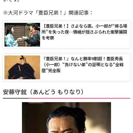
※大河ドラマ「豊臣兄弟！」関連記事：
【豊臣兄弟！】さよなら直。小一郎が“帰る場
所”を失った夜…情緒が揺さぶられた衝撃展開
を考察
『豊臣兄弟！』なんと勝率9割超！豊臣秀長
（小一郎）“負けない弟”の証明となる“全戦
歴”完全版
安藤守就（あんどう もりなり）