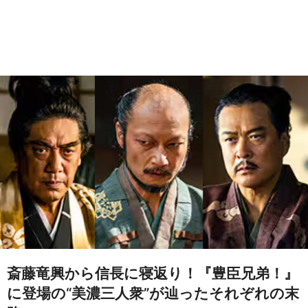
斎藤竜興から信長に寝返り！『豊臣兄弟！』
に登場の“美濃三人衆”が辿ったそれぞれの末