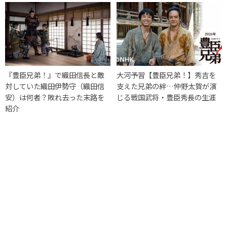
『豊臣兄弟！』で織田信長と敵
大河予習【豊臣兄弟！】秀吉を
対していた織田伊勢守（織田信
支えた兄弟の絆…仲野太賀が演
安）は何者？敗れ去った末路を
じる戦国武将・豊臣秀長の生涯
紹介