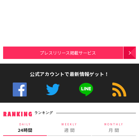
プレスリリース掲載サービス
公式アカウントで最新情報ゲット！
ランキング
RANKING
DAILY
WEEKLY
MONTHLY
24時間
週 間
月 間