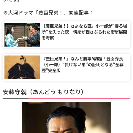
※大河ドラマ「豊臣兄弟！」関連記事：
【豊臣兄弟！】さよなら直。小一郎が“帰る場
所”を失った夜…情緒が揺さぶられた衝撃展開
を考察
『豊臣兄弟！』なんと勝率9割超！豊臣秀長
（小一郎）“負けない弟”の証明となる“全戦
歴”完全版
安藤守就（あんどう もりなり）