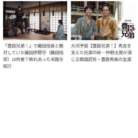
『豊臣兄弟！』で織田信長と敵
大河予習【豊臣兄弟！】秀吉を
対していた織田伊勢守（織田信
支えた兄弟の絆…仲野太賀が演
安）は何者？敗れ去った末路を
じる戦国武将・豊臣秀長の生涯
紹介