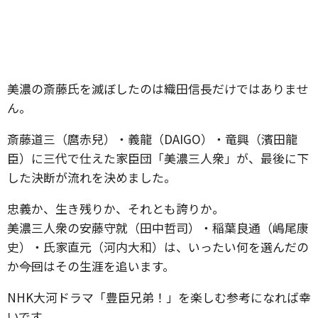
美濃の斎藤氏を滅ぼしたのは織田信長だけではありませ
ん。
斎藤道三（麿赤兒）・義龍（DAIGO）・竜興（濱田龍
臣）に三代で仕えた家臣団「美濃三人衆」が、最後に下
した決断が流れを決めました。
忠義か、生き残りか、それとも誇りか。
美濃三人衆の安藤守就（田中哲司）・稲葉良通（嶋尾康
史）・氏家直元（河内大和）は、いったい何を選んだの
か――今回はその生涯を追います。
NHK大河ドラマ「豊臣兄弟！」を楽しむ参考になれば幸
いです。