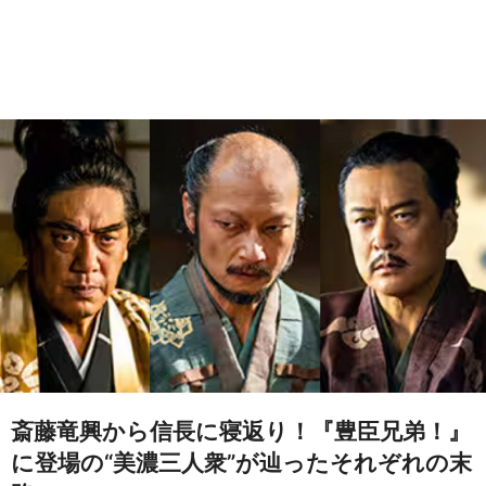
斎藤竜興から信長に寝返り！『豊臣兄弟！』
に登場の“美濃三人衆”が辿ったそれぞれの末