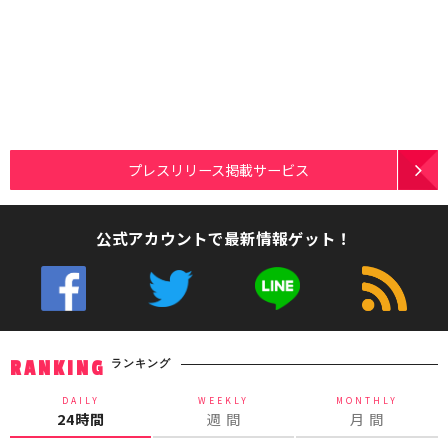
プレスリリース掲載サービス
公式アカウントで最新情報ゲット！
ランキング
RANKING
DAILY
WEEKLY
MONTHLY
24時間
週 間
月 間