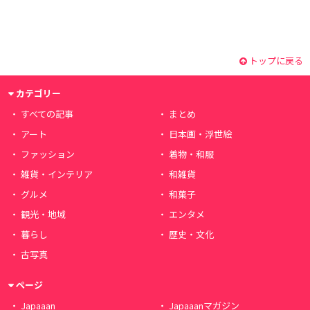
トップに戻る
カテゴリー
すべての記事
まとめ
アート
日本画・浮世絵
ファッション
着物・和服
雑貨・インテリア
和雑貨
グルメ
和菓子
観光・地域
エンタメ
暮らし
歴史・文化
古写真
ページ
Japaaan
Japaaanマガジン