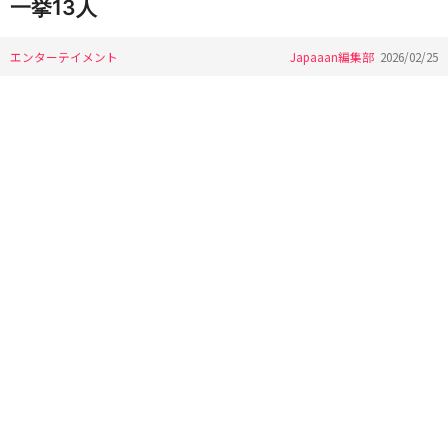
一挙13人
エンターテイメント
Japaaan編集部
2026/02/25