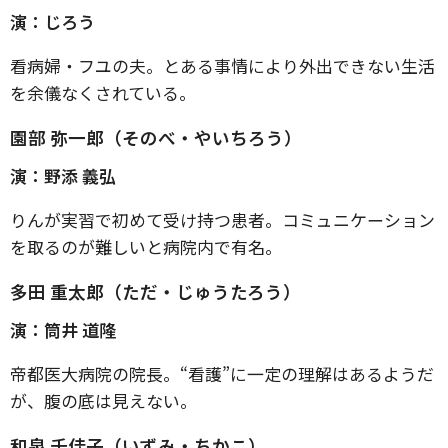
演：じろう
看病婦・フユの夫。とある事情により外出できない生活
を余儀なくされている。
園部 弥一郎（そのべ・やいちろう）
演：野添 義弘
りんが実習で初めて受け持つ患者。コミュニケーション
を取るのが難しいと病院内で有名。
多田 重太郎（ただ・じゅうたろう）
演：筒井 道隆
帝都医大病院の院長。“看護”に一定の理解はあるようだ
が、腹の底は見えない。
和泉 千佳子（いずみ・ちかこ）