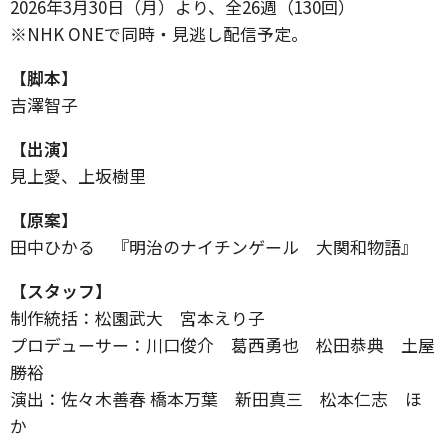
2026年3月30日（月）より、全26週（130回）
※NHK ONEで同時・見逃し配信予定。
【脚本】
吉澤智子
【出演】
見上愛、上坂樹里
【原案】
田中ひかる 『明治のナイチンゲール 大関和物語』
【スタッフ】
制作統括：松園武大 宮本えり子
プロデューサー：川口俊介 葛西勇也 松田恭典 土屋
勝裕
演出：佐々木善春 橋本万葉 新田真三 松本仁志 ほ
か