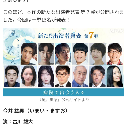
このほど、本作の新たな出演者発表 第７弾が公開されま
した。今回は一挙13名が発表！
『風、薫る』公式サイトより
今井 益男（いまい・ますお）
演：古川 雄大