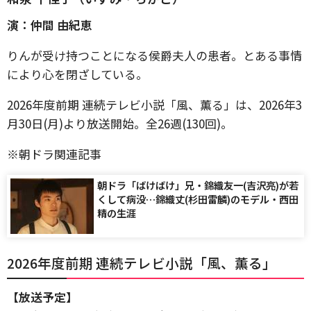
演：仲間 由紀恵
りんが受け持つことになる侯爵夫人の患者。とある事情
により心を閉ざしている。
2026年度前期 連続テレビ小説「風、薫る」は、2026年3
月30日(月)より放送開始。全26週(130回)。
※朝ドラ関連記事
朝ドラ「ばけばけ」兄・錦織友一(吉沢亮)が若
くして病没…錦織丈(杉田雷麟)のモデル・西田
精の生涯
2026年度前期 連続テレビ小説「風、薫る」
【放送予定】