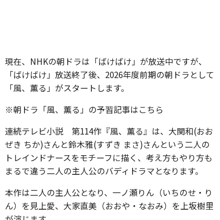
現在、NHKの朝ドラは「ばけばけ」が放送中ですが、
「ばけばけ」放送終了後、2026年度前期の朝ドラとして
「風、薫る」がスタートします。
※朝ドラ「風、薫る」の予習記事はこちら
連続テレビ小説 第114作『風、薫る』は、大関和(おお
ぜき ちか)さんと鈴木雅(すずき まさ)さんという二人の
トレインドナースをモチーフに描く、考え方もやり方も
まるで違う二人の主人公のバディドラマとなります。
本作は二人の主人公となり、一ノ瀬りん（いちのせ・り
ん）を見上愛、大家直美（おおや・なおみ）を上坂樹里
が演じます。