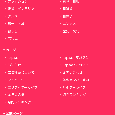
ファッション
着物・和服
雑貨・インテリア
和雑貨
グルメ
和菓子
観光・地域
エンタメ
暮らし
歴史・文化
古写真
ページ
Japaaan
Japaaanマガジン
お知らせ
Japaaanについて
広告掲載について
お問い合わせ
マイページ
無料メンバー登録
エリア別アーカイブ
月別アーカイブ
本日の人気
週間ランキング
月間ランキング
公式ページ