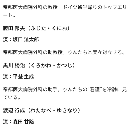
帝都医大病院外科の教授。ドイツ留学帰りのトップエリ
ート。
藤田 邦夫（ふじた・くにお）
演：坂口 涼太郎
帝都医大病院外科の助教授。りんたちと度々対立する。
黒川 勝治（くろかわ・かつじ）
演：平埜 生成
帝都医大病院外科の助手。りんたちの“看護”を冷静に見
ている。
渡辺 行成（わたなべ・ゆきなり）
演：森田 甘路