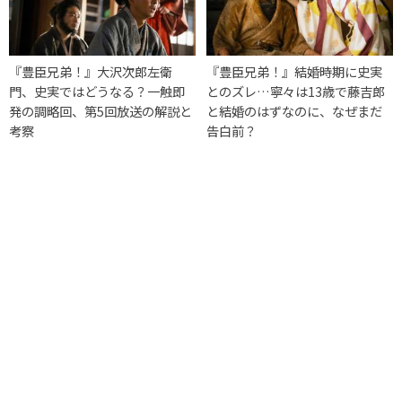
『豊臣兄弟！』大沢次郎左衛
『豊臣兄弟！』結婚時期に史実
門、史実ではどうなる？一触即
とのズレ…寧々は13歳で藤吉郎
発の調略回、第5回放送の解説と
と結婚のはずなのに、なぜまだ
考察
告白前？