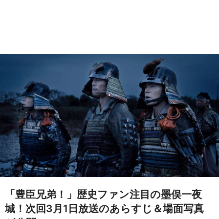
「豊臣兄弟！」歴史ファン注目の墨俣一夜
城！次回3月1日放送のあらすじ＆場面写真