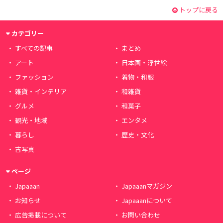
トップに戻る
カテゴリー
すべての記事
まとめ
アート
日本画・浮世絵
ファッション
着物・和服
雑貨・インテリア
和雑貨
グルメ
和菓子
観光・地域
エンタメ
暮らし
歴史・文化
古写真
ページ
Japaaan
Japaaanマガジン
お知らせ
Japaaanについて
広告掲載について
お問い合わせ