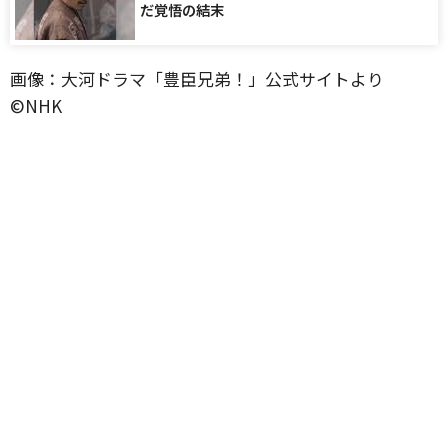
だ覚悟の結末
画像：大河ドラマ「豊臣兄弟！」公式サイトより
©️NHK