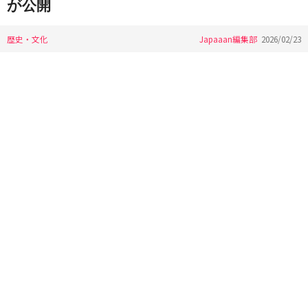
が公開
歴史・文化
Japaaan編集部
2026/02/23