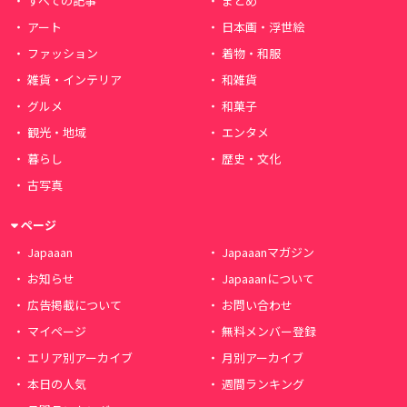
すべての記事
まとめ
アート
日本画・浮世絵
ファッション
着物・和服
雑貨・インテリア
和雑貨
グルメ
和菓子
観光・地域
エンタメ
暮らし
歴史・文化
古写真
ページ
Japaaan
Japaaanマガジン
お知らせ
Japaaanについて
広告掲載について
お問い合わせ
マイページ
無料メンバー登録
エリア別アーカイブ
月別アーカイブ
本日の人気
週間ランキング