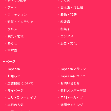
すべての記事
まとめ
アート
日本画・浮世絵
ファッション
着物・和服
雑貨・インテリア
和雑貨
グルメ
和菓子
観光・地域
エンタメ
暮らし
歴史・文化
古写真
ページ
Japaaan
Japaaanマガジン
お知らせ
Japaaanについて
広告掲載について
お問い合わせ
マイページ
無料メンバー登録
エリア別アーカイブ
月別アーカイブ
本日の人気
週間ランキング