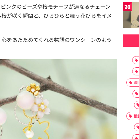
とピンクのビーズや桜モチーフが連なるチェーン
20
ら桜が咲く瞬間と、ひらひらと舞う花びらをイメ
、心をあたためてくれる物語のワンシーンのよう
戦
織