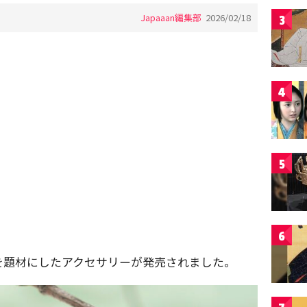
Japaaan編集部
2026/02/18
3
4
5
6
を題材にしたアクセサリーが発売されました。