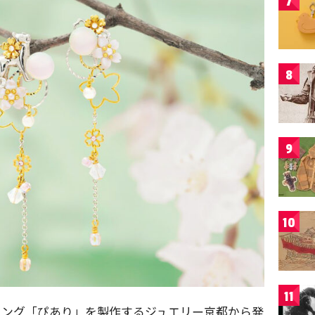
7
8
9
10
11
リング「ぴあり」を製作するジュエリー京都から発