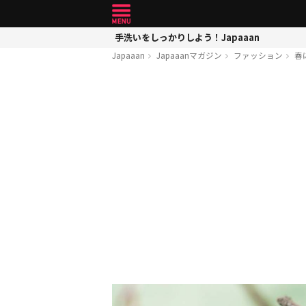
手洗いをしっかりしよう！Japaaan
Japaaan
Japaaanマガジン
ファッション
春