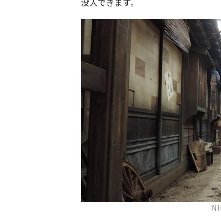
没入できます。
N