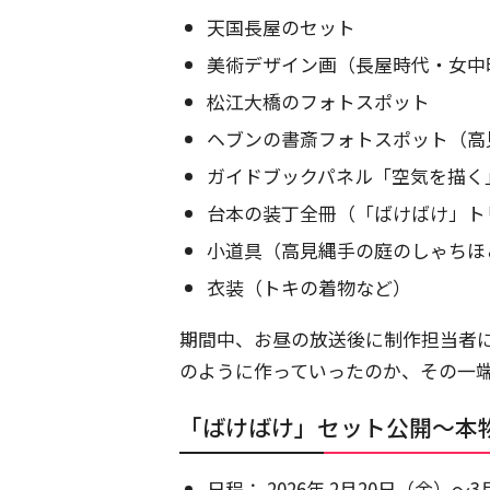
天国長屋のセット
美術デザイン画（長屋時代・女中
松江大橋のフォトスポット
ヘブンの書斎フォトスポット（高
ガイドブックパネル「空気を描く
台本の装丁全冊（「ばけばけ」ト
小道具（高見縄手の庭のしゃちほ
衣装（トキの着物など）
期間中、お昼の放送後に制作担当者
のように作っていったのか、その一
「ばけばけ」セット公開～本
日程： 2026年 2月20日（金）～