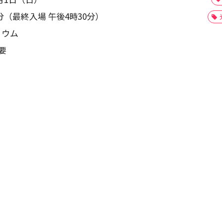
分（最終入場 午後4時30分）
リウム
要