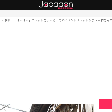
ト
朝ドラ「ばけばけ」のセットを歩ける！無料イベント『セット公開～本物を丸