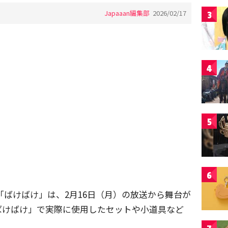
Japaaan編集部
2026/02/17
3
4
5
6
「ばけばけ」は、2月16日（月）の放送から舞台が
ばけばけ」で実際に使用したセットや小道具など