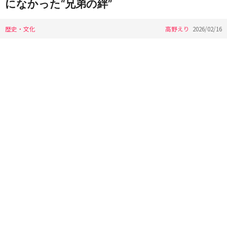
になかった“兄弟の絆”
歴史・文化
高野えり
2026/02/16