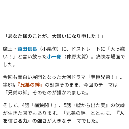
「あなた様のことが、大嫌いになり申した！」
魔王・
織田信長
（小栗旬）に、ドストレートに「大っ嫌
い！」と言い放った
小一郎
（仲野太賀）。痛快な場面で
した。
今回も面白い展開となった大河ドラマ「豊臣兄弟！」。
第6話
『兄弟の絆』
の副題そのまま、今回のテーマは
「兄弟の絆」そのものが描かれました。
そして、4話『桶狭間！』、5話『嘘から出た実』の伏線
が生きた回でもあります。「兄弟の絆」とともに、
『人
を信じる力』の強さ
が大きなテーマでした。