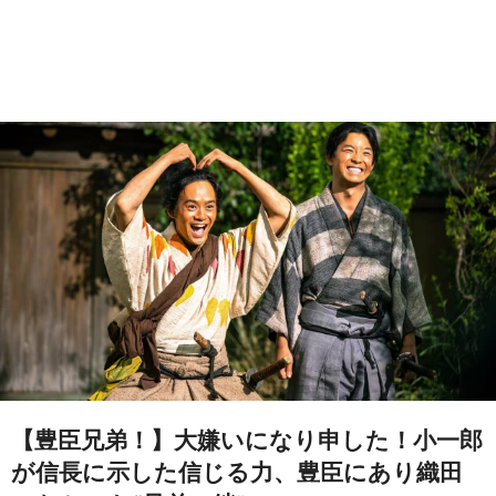
【豊臣兄弟！】大嫌いになり申した！小一郎
が信長に示した信じる力、豊臣にあり織田