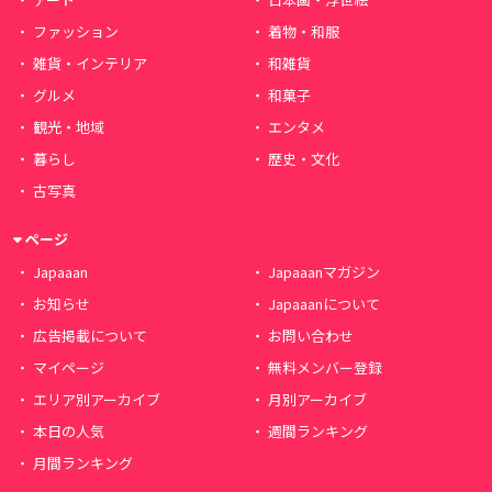
ファッション
着物・和服
雑貨・インテリア
和雑貨
グルメ
和菓子
観光・地域
エンタメ
暮らし
歴史・文化
古写真
ページ
Japaaan
Japaaanマガジン
お知らせ
Japaaanについて
広告掲載について
お問い合わせ
マイページ
無料メンバー登録
エリア別アーカイブ
月別アーカイブ
本日の人気
週間ランキング
月間ランキング