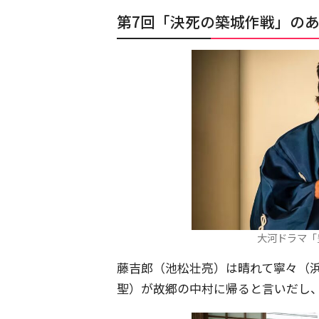
第7回「決死の築城作戦」の
大河ドラマ「
藤吉郎（池松壮亮）は晴れて寧々（
聖）が故郷の中村に帰ると言いだし