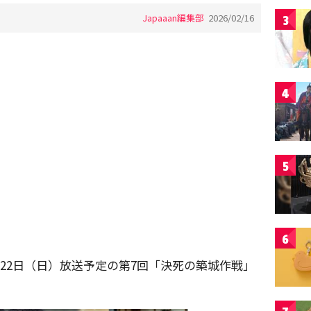
Japaaan編集部
2026/02/16
3
4
5
6
月22日（日）放送予定の第7回「決死の築城作戦」
。