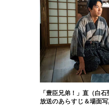
「豊臣兄弟！」直（白石
放送のあらすじ＆場面写