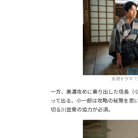
大河ドラマ「
一方、美濃攻めに乗り出した信長（
って出る。小一郎は攻略の秘策を思
切る川並衆の協力が必須。