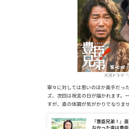
大河ドラマ「
寧々に対しては思いのほか奥手だっ
ズ、次回は祝言の日が描かれます。
すが、直の体調が気がかりでなりま
『豊臣兄弟！』直
なかった直は豊臣