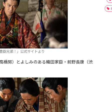
豊臣兄弟！」公式サイトより
（高橋努）とよしみのある織田家臣・前野長康（渋