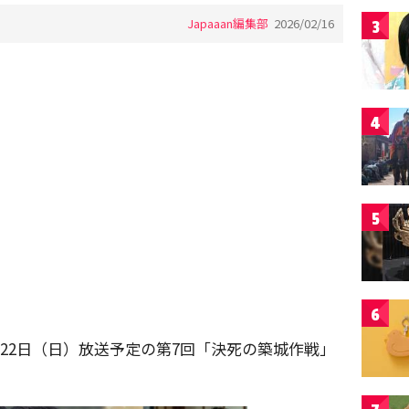
Japaaan編集部
2026/02/16
3
4
5
6
月22日（日）放送予定の第7回「決死の築城作戦」
。