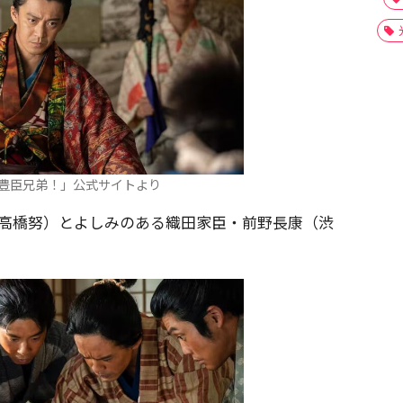
豊臣兄弟！」公式サイトより
（高橋努）とよしみのある織田家臣・前野長康（渋