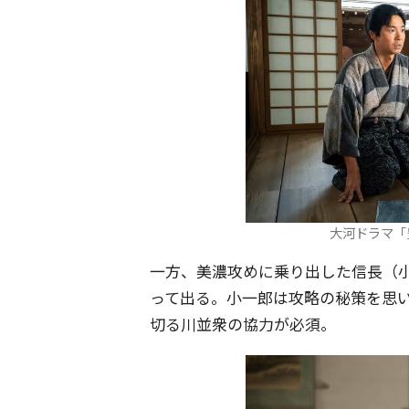
大河ドラマ「
一方、美濃攻めに乗り出した信長（
って出る。小一郎は攻略の秘策を思
切る川並衆の協力が必須。