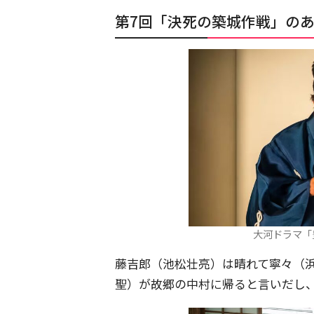
第7回「決死の築城作戦」の
大河ドラマ「
藤吉郎（池松壮亮）は晴れて寧々（
聖）が故郷の中村に帰ると言いだし