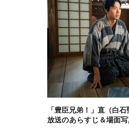
「豊臣兄弟！」直（白石
放送のあらすじ＆場面写