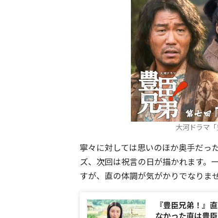
大河ドラマ「
寧々に対しては思いのほか奥手だっ
ズ、次回は祝言の日が描かれます。
すが、直の体調が気がかりでなりま
『豊臣兄弟！』直
なかった直は豊臣