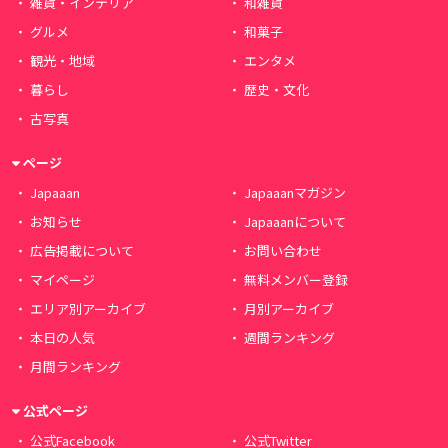
雑貨・インテリア
和雑貨
グルメ
和菓子
観光・地域
エンタメ
暮らし
歴史・文化
古写真
ページ
Japaaan
Japaaanマガジン
お知らせ
Japaaanについて
広告掲載について
お問い合わせ
マイページ
無料メンバー登録
エリア別アーカイブ
月別アーカイブ
本日の人気
週間ランキング
月間ランキング
公式ページ
公式Facebook
公式Twitter