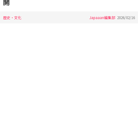
開
歴史・文化
Japaaan編集部
2026/02/16