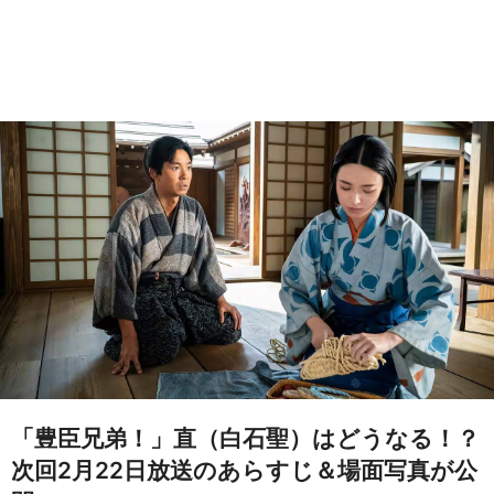
「豊臣兄弟！」直（白石聖）はどうなる！？
次回2月22日放送のあらすじ＆場面写真が公