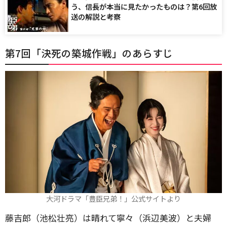
う、信長が本当に見たかったものは？第6回放
送の解説と考察
第7回「決死の築城作戦」のあらすじ
大河ドラマ「豊臣兄弟！」公式サイトより
藤吉郎（池松壮亮）は晴れて寧々（浜辺美波）と夫婦