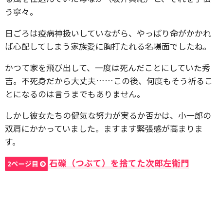
う寧々。
日ごろは疫病神扱いしていながら、やっぱり命がかかれ
ば心配してしまう家族愛に胸打たれる名場面でしたね。
かつて家を飛び出して、一度は死んだことにしていた秀
吉。不死身だから大丈夫……この後、何度もそう祈るこ
とになるのは言うまでもありません。
しかし彼女たちの健気な努力が実るか否かは、小一郎の
双肩にかかっていました。ますます緊張感が高まりま
す。
石礫（つぶて）を捨てた次郎左衛門
2ページ目