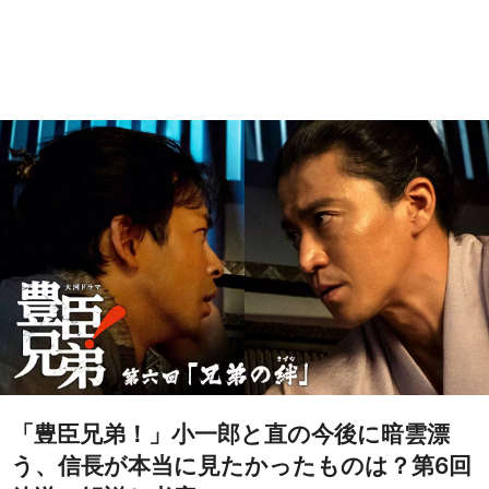
「豊臣兄弟！」小一郎と直の今後に暗雲漂
う、信長が本当に見たかったものは？第6回