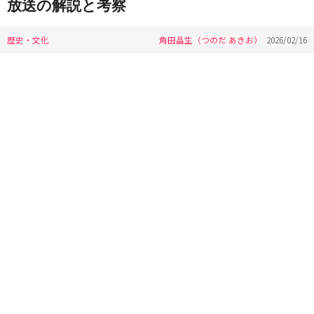
放送の解説と考察
歴史・文化
角田晶生（つのだ あきお）
2026/02/16