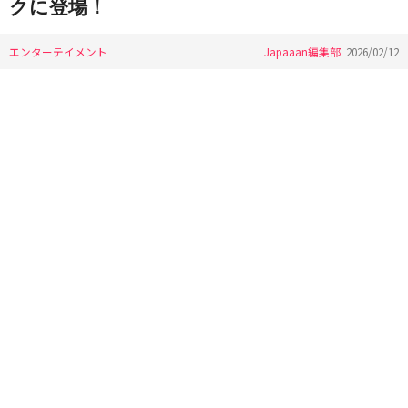
クに登場！
エンターテイメント
Japaaan編集部
2026/02/12