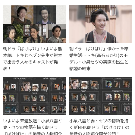
朝ドラ『ばけばけ』いよいよ熊
朝ドラ「ばけばけ」儚かった結
本編。トキとヘブン先生が熊本
婚生活…トキ(高石あかり)のモ
で出会う人々のキャストが発
デル・小泉セツの実際の出生と
表！
結婚の結末
いよいよ来週放送！小泉八雲と
小泉八雲と妻・セツの物語を描
妻・セツの物語を描く朝ドラ
く新NHK朝ドラ『ばけばけ』の
『ばけばけ』の最新の人物紹介
最新の人物紹介図が公開！