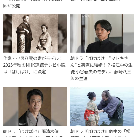
図が公開
作家・小泉八雲の妻がモデル！
朝ドラ「ばけばけ」“ヲトキさ
2025年秋のNHK連続テレビ小説
ん”と実際に結婚！？松江中の生
は「ばけばけ」に決定
徒 小谷春夫のモデル、藤崎八三
郎の生涯
朝ドラ「ばけばけ」雨清水傳
朝ドラ『ばけばけ』劇中の「松