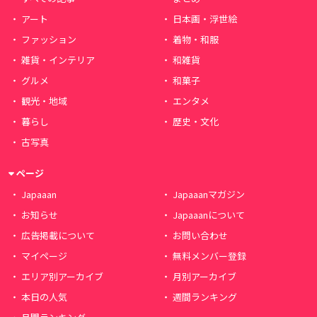
アート
日本画・浮世絵
ファッション
着物・和服
雑貨・インテリア
和雑貨
グルメ
和菓子
観光・地域
エンタメ
暮らし
歴史・文化
古写真
ページ
Japaaan
Japaaanマガジン
お知らせ
Japaaanについて
広告掲載について
お問い合わせ
マイページ
無料メンバー登録
エリア別アーカイブ
月別アーカイブ
本日の人気
週間ランキング