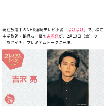
現在放送中のNHK連続テレビ小説「
ばけばけ
」で、松江
中学教師・錦織友一役の
吉沢亮
が、2月13日（金）の
「あさイチ」プレミアムトークに登場。