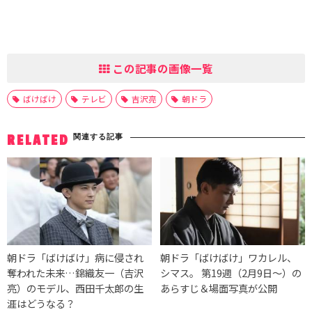
この記事の画像一覧
ばけばけ
テレビ
吉沢亮
朝ドラ
関連する記事
RELATED
朝ドラ「ばけばけ」病に侵され
朝ドラ「ばけばけ」ワカレル、
奪われた未来…錦織友一（吉沢
シマス。 第19週（2月9日〜）の
亮）のモデル、西田千太郎の生
あらすじ＆場面写真が公開
涯はどうなる？