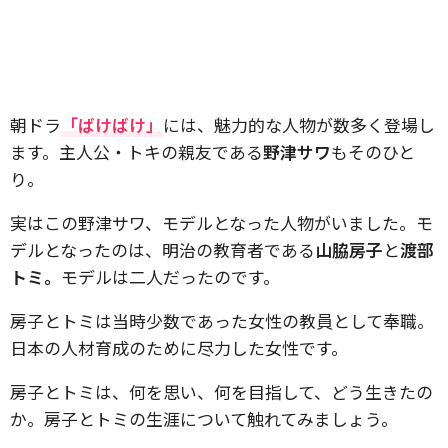
朝ドラ
「ばけばけ」
には、魅力的な人物が数多く登場し
ます。主人公・トキの親友である
野津サワ
もそのひと
り。
実はこの野津サワ、モデルとなった人物がいました。モ
デルとなったのは、明治の教育者である
山脇房子
と
渡部
トミ。
モデルは二人だったのです。
房子とトミは当時少数であった女性の教員として奉職。
日本の人材育成のために尽力した女性です。
房子とトミは、何を思い、何を目指して、どう生きたの
か。房子とトミの生涯について触れてみましょう。