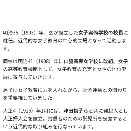
明治36（1903）年、玄が設立した
女子実脩学校の校長
に
就任。近代的な女子教育の中心的立場となって活動しま
す。
同校は明治41（1908）年に
山脇高等女学校に改組
。女子
の高等教育機関として、女子教育の充実と女性の地位発
展に寄与していきます。
房子は女子教育に力を入れながら、社会運動との関わり
を重要視していました。
大正4（1915）年1月には、
津田梅子
らと共に発起人とし
大正婦人会を設立。労働者のための託児所を設置すると
いう近代的な取り組みを行なっています。