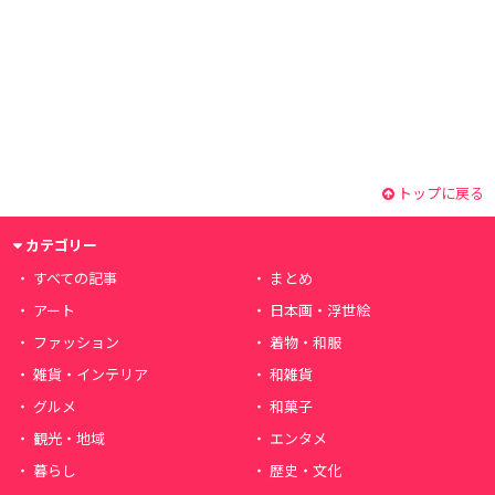
トップに戻る
カテゴリー
すべての記事
まとめ
アート
日本画・浮世絵
ファッション
着物・和服
雑貨・インテリア
和雑貨
グルメ
和菓子
観光・地域
エンタメ
暮らし
歴史・文化