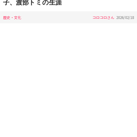
子、渡部トミの生涯
歴史・文化
コロコロさん
2026/02/18