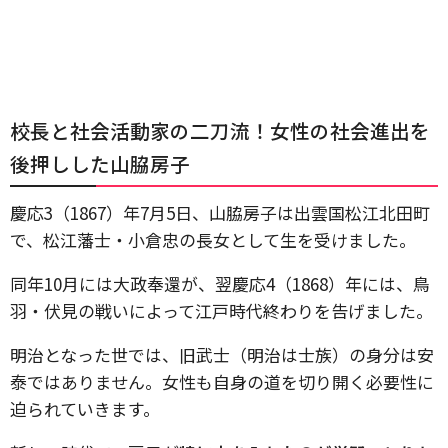
校長と社会活動家の二刀流！女性の社会進出を
後押しした山脇房子
慶応3（1867）年7月5日、山脇房子は出雲国松江北田町
で、松江藩士・小倉忠の長女として生を受けました。
同年10月には大政奉還が、翌慶応4（1868）年には、鳥
羽・伏見の戦いによって江戸時代終わりを告げました。
明治となった世では、旧武士（明治は士族）の身分は安
泰ではありません。女性も自身の道を切り開く必要性に
迫られていきます。