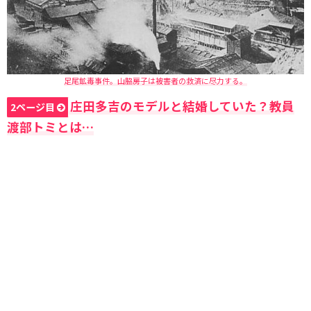
足尾鉱毒事件。山脇房子は被害者の救済に尽力する。
庄田多吉のモデルと結婚していた？教員
2ページ目
渡部トミとは…