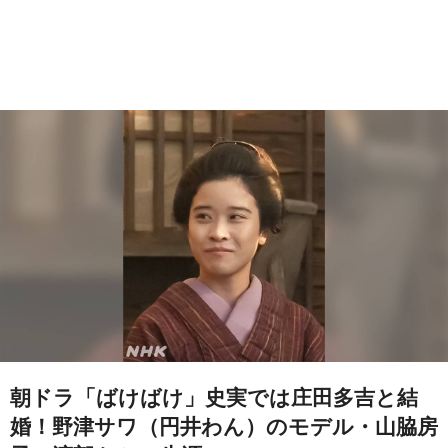
朝ドラ「ばけばけ」史実では庄田多吉と結
婚！野津サワ（円井わん）のモデル・山脇房