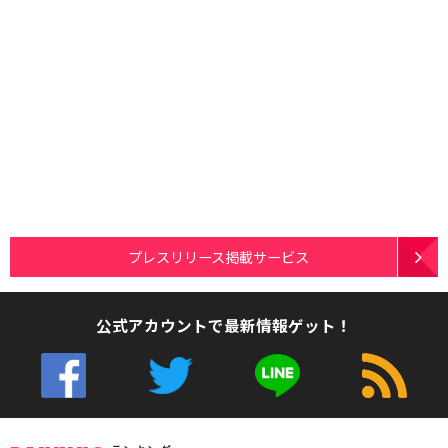
プレスリリース掲載サービス
公式アカウントで最新情報ゲット！