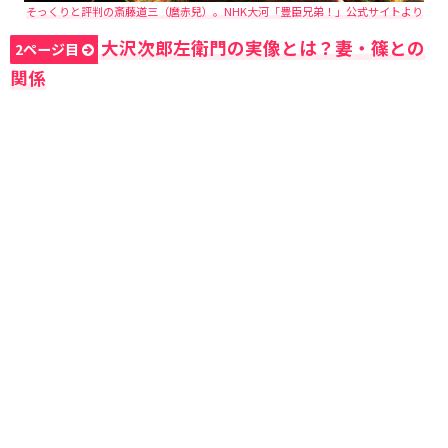
そっくりと評判の斎藤道三（麿赤兒）。NHK大河「豊臣兄弟！」公式サイトより
大沢次郎左衛門の実像とは？妻・篠との
2ページ目
関係