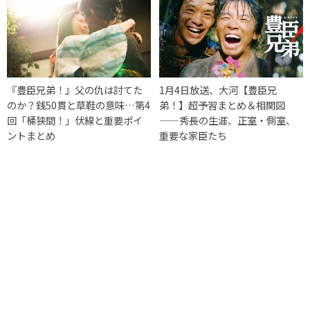
『豊臣兄弟！』父の仇は討てた
1月4日放送、大河【豊臣兄
のか？銭50貫と草鞋の意味…第4
弟！】超予習まとめ＆相関図
回「桶狭間！」伏線と重要ポイ
——秀長の生涯、正室・側室、
ントまとめ
重要な家臣たち