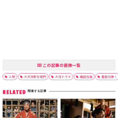
この記事の画像一覧
人物
大沢次郎左衛門
大河ドラマ
織田信長
豊臣兄弟！
関連する記事
RELATED