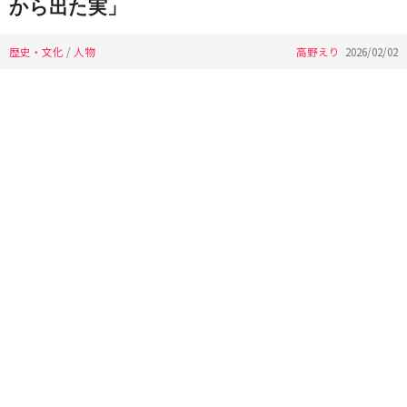
から出た実」
歴史・文化
/
人物
高野えり
2026/02/02