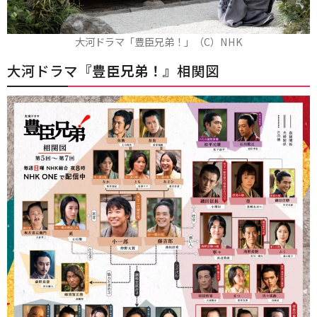
大河ドラマ「豊臣兄弟！」（C）NHK
大河ドラマ『
豊臣兄弟！
』相関図