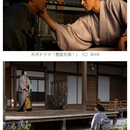
大河ドラマ「豊臣兄弟！」（C）NHK