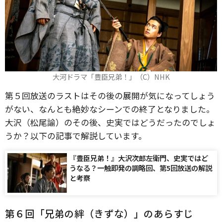
大河ドラマ「豊臣兄弟！」（C）NHK
第５回放送のラストはその後の展開が気になってしょう
がない、なんとも絶妙なシーンでの終了となりました。
大沢（松尾諭）のその後、史実ではどうだったのでしょ
うか？以下の記事で解説しています。
『豊臣兄弟！』大沢次郎左衛門、史実ではど
うなる？一触即発の調略回、第5回放送の解説
と考察
第６回「兄弟の絆（きずな）」のあらすじ