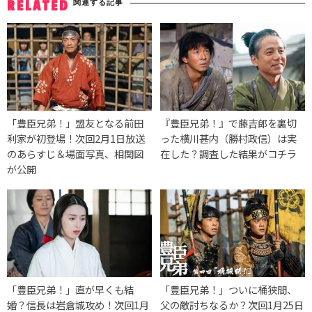
関連する記事
RELATED
「豊臣兄弟！」盟友となる前田
『豊臣兄弟！』で藤吉郎を裏切
利家が初登場！次回2月1日放送
った横川甚内（勝村政信）は実
のあらすじ＆場面写真、相関図
在した？調査した結果がコチラ
が公開
「豊臣兄弟！」直が早くも結
「豊臣兄弟！」ついに桶狭間、
婚？信長は岩倉城攻め！次回1月
父の敵討ちなるか？次回1月25日