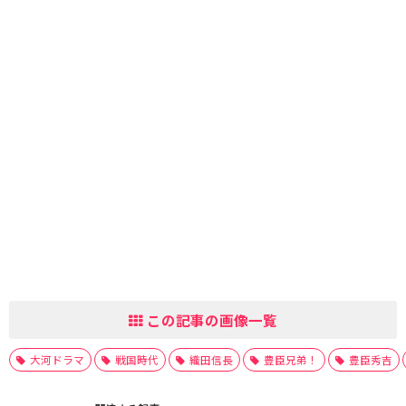
この記事の画像一覧
大河ドラマ
戦国時代
織田信長
豊臣兄弟！
豊臣秀吉