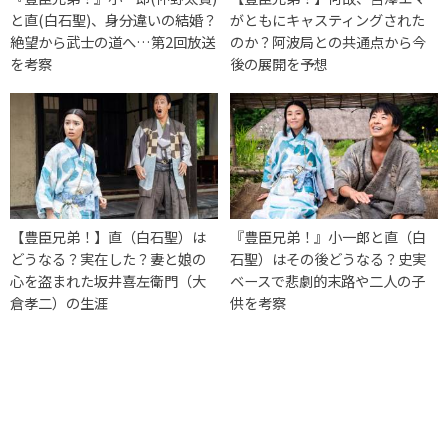
と直(白石聖)、身分違いの結婚？
がともにキャスティングされた
絶望から武士の道へ…第2回放送
のか？阿波局との共通点から今
を考察
後の展開を予想
【豊臣兄弟！】直（白石聖）は
『豊臣兄弟！』小一郎と直（白
どうなる？実在した？妻と娘の
石聖）はその後どうなる？史実
心を盗まれた坂井喜左衛門（大
ベースで悲劇的末路や二人の子
倉孝二）の生涯
供を考察