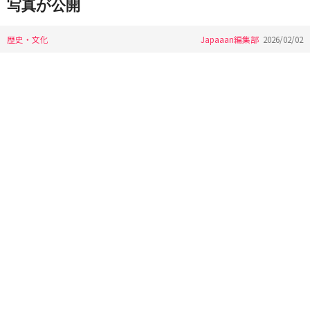
写真が公開
歴史・文化
Japaaan編集部
2026/02/02