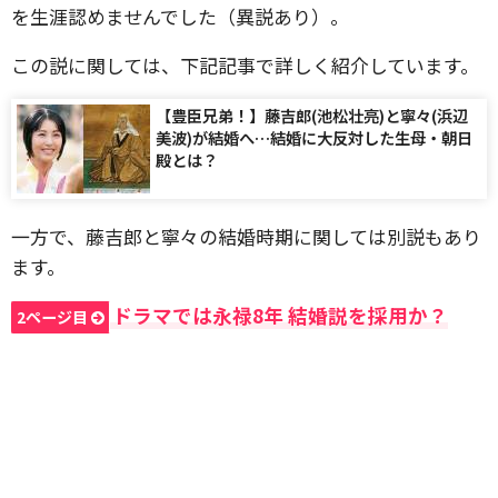
を生涯認めませんでした（異説あり）。
この説に関しては、下記記事で詳しく紹介しています。
【豊臣兄弟！】藤吉郎(池松壮亮)と寧々(浜辺
美波)が結婚へ…結婚に大反対した生母・朝日
殿とは？
一方で、藤吉郎と寧々の結婚時期に関しては別説もあり
ます。
ドラマでは永禄8年 結婚説を採用か？
2ページ目