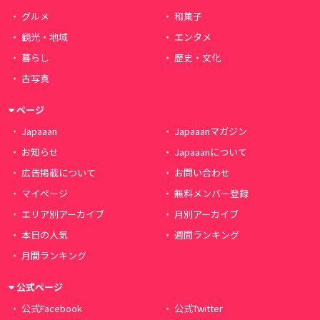
グルメ
和菓子
観光・地域
エンタメ
暮らし
歴史・文化
古写真
ページ
Japaaan
Japaaanマガジン
お知らせ
Japaaanについて
広告掲載について
お問い合わせ
マイページ
無料メンバー登録
エリア別アーカイブ
月別アーカイブ
本日の人気
週間ランキング
月間ランキング
公式ページ
公式Facebook
公式Twitter