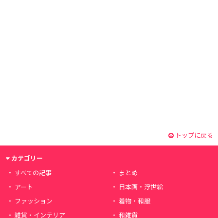
トップに戻る
カテゴリー
すべての記事
まとめ
アート
日本画・浮世絵
ファッション
着物・和服
雑貨・インテリア
和雑貨