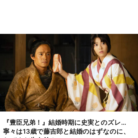
『豊臣兄弟！』結婚時期に史実とのズレ…
寧々は13歳で藤吉郎と結婚のはずなのに、