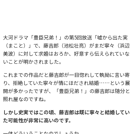
大河ドラマ「豊臣兄弟！」の第5回放送「嘘から出た実
（まこと）」で、藤吉郎（池松壮亮）がまだ寧々（浜辺
美波）に対して求婚はおろか、好意すら伝えられていな
いことが明かされました。
これまでの作品だと藤吉郎が一目惚れして執拗に言い寄
り、拒絶していた寧々が情にほだされ結婚……という展
開が多かったですが、「豊臣兄弟！」の藤吉郎は随分と
照れ屋なのですね。
しかし史実ではこの頃、藤吉郎は既に寧々と結婚してい
た可能性が非常に高いのです。
一体どういうことなのでしょうか。