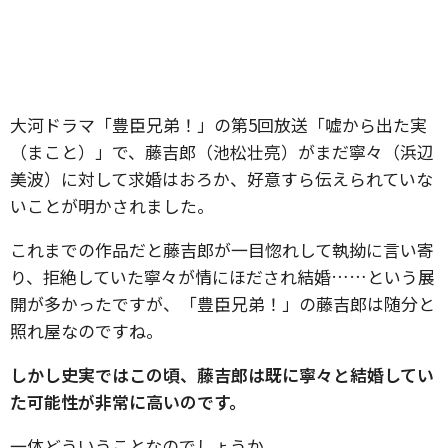
大河ドラマ「豊臣兄弟！」の第5回放送「嘘から出た実
（まこと）」で、藤吉郎（池松壮亮）がまだ寧々（浜辺
美波）に対して求婚はおろか、好意すら伝えられていな
いことが明かされました。
これまでの作品だと藤吉郎が一目惚れして執拗に言い寄
り、拒絶していた寧々が情にほだされ結婚……という展
開が多かったですが、「豊臣兄弟！」の藤吉郎は随分と
照れ屋なのですね。
しかし史実ではこの頃、藤吉郎は既に寧々と結婚してい
た可能性が非常に高いのです。
一体どういうことなのでしょうか。