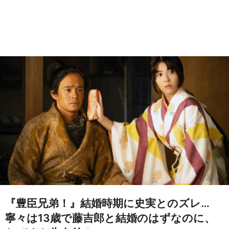
『豊臣兄弟！』結婚時期に史実とのズレ…
寧々は13歳で藤吉郎と結婚のはずなのに、