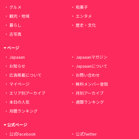
グルメ
和菓子
観光・地域
エンタメ
暮らし
歴史・文化
古写真
ページ
Japaaan
Japaaanマガジン
お知らせ
Japaaanについて
広告掲載について
お問い合わせ
マイページ
無料メンバー登録
エリア別アーカイブ
月別アーカイブ
本日の人気
週間ランキング
月間ランキング
公式ページ
公式Facebook
公式Twitter