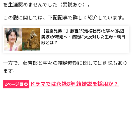
を生涯認めませんでした（異説あり）。
この説に関しては、下記記事で詳しく紹介しています。
【豊臣兄弟！】藤吉郎(池松壮亮)と寧々(浜辺
美波)が結婚へ…結婚に大反対した生母・朝日
殿とは？
一方で、藤吉郎と寧々の結婚時期に関しては別説もあり
ます。
ドラマでは永禄8年 結婚説を採用か？
2ページ目