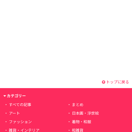
トップに戻る
カテゴリー
すべての記事
まとめ
アート
日本画・浮世絵
ファッション
着物・和服
雑貨・インテリア
和雑貨