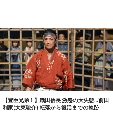
【豊臣兄弟！】織田信長 激怒の大失態…前田
利家(大東駿介) 転落から復活までの軌跡