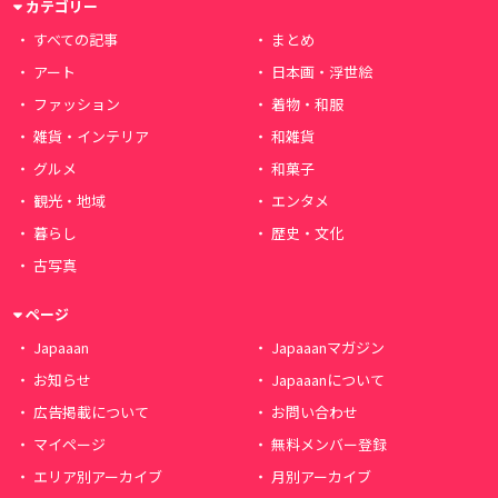
カテゴリー
すべての記事
まとめ
アート
日本画・浮世絵
ファッション
着物・和服
雑貨・インテリア
和雑貨
グルメ
和菓子
観光・地域
エンタメ
暮らし
歴史・文化
古写真
ページ
Japaaan
Japaaanマガジン
お知らせ
Japaaanについて
広告掲載について
お問い合わせ
マイページ
無料メンバー登録
エリア別アーカイブ
月別アーカイブ