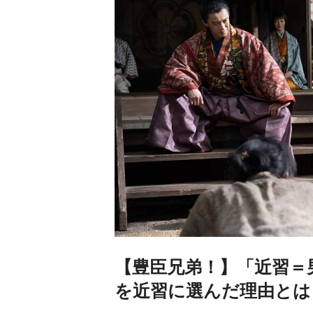
【豊臣兄弟！】「近習＝
を近習に選んだ理由とは