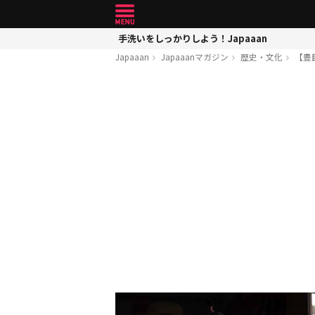
手洗いをしっかりしよう！Japaaan
Japaaan
Japaaanマガジン
歴史・文化
【豊