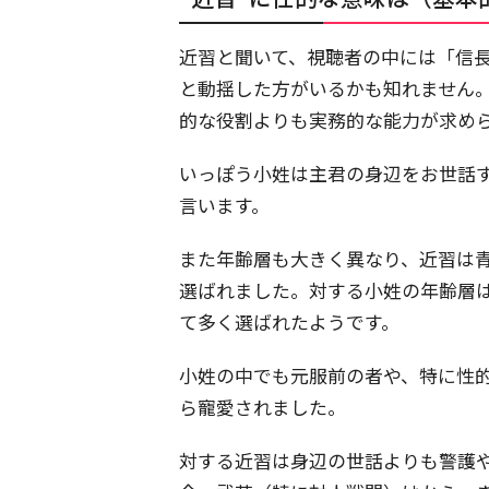
近習と聞いて、視聴者の中には「信
と動揺した方がいるかも知れません
的な役割よりも実務的な能力が求め
いっぽう小姓は主君の身辺をお世話
言います。
また年齢層も大きく異なり、近習は青
選ばれました。対する小姓の年齢層は
て多く選ばれたようです。
小姓の中でも元服前の者や、特に性
ら寵愛されました。
対する近習は身辺の世話よりも警護