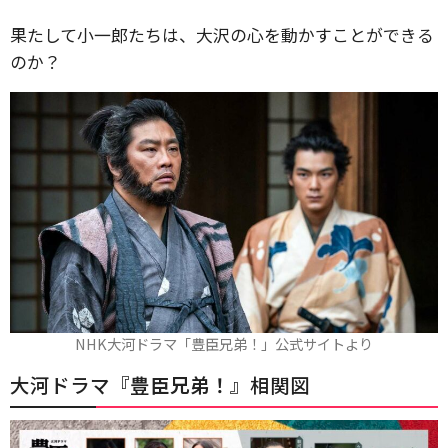
果たして小一郎たちは、大沢の心を動かすことができる
のか？
NHK大河ドラマ「豊臣兄弟！」公式サイトより
大河ドラマ『
豊臣兄弟！
』相関図