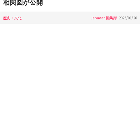
相関図が公開
歴史・文化
Japaaan編集部
2026/01/26