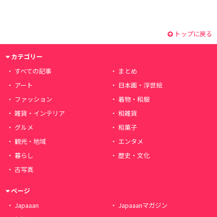
トップに戻る
カテゴリー
すべての記事
まとめ
アート
日本画・浮世絵
ファッション
着物・和服
雑貨・インテリア
和雑貨
グルメ
和菓子
観光・地域
エンタメ
暮らし
歴史・文化
古写真
ページ
Japaaan
Japaaanマガジン