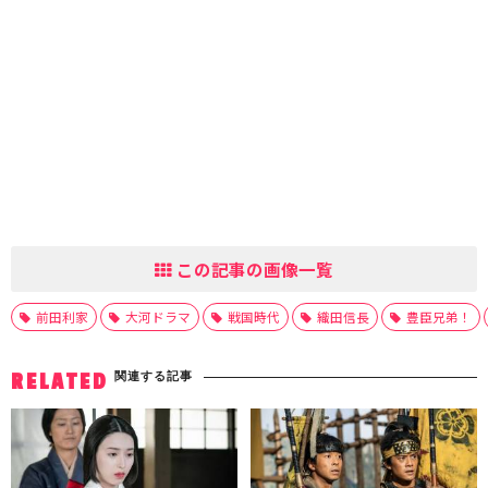
この記事の画像一覧
前田利家
大河ドラマ
戦国時代
織田信長
豊臣兄弟！
関連する記事
RELATED