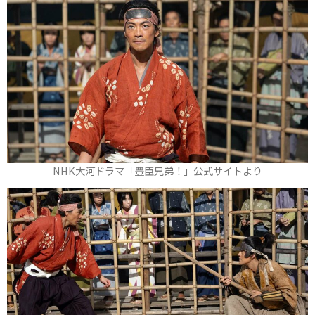
NHK大河ドラマ「豊臣兄弟！」公式サイトより