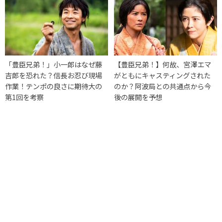
「豊臣兄弟！」小一郎はなぜ藤
【豊臣兄弟！】何故、宮澤エマ
吉郎を恐れた？信長お忍び現場
がともにキャスティングされた
作業！テンポの良さに期待大の
のか？阿波局との共通点から今
第1回を考察
後の展開を予想