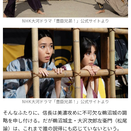
NHK大河ドラマ「豊臣兄弟！」公式サイトより
NHK大河ドラマ「豊臣兄弟！」公式サイトより
そんなふたりに、信長は美濃攻めに不可欠な鵜沼城の調
略を申し付ける。だが鵜沼城主・大沢次郎左衛門（松尾
諭）は、これまで誰の説得にも応じていないという。