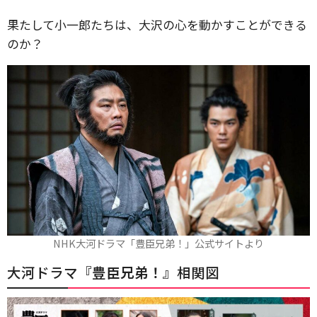
果たして小一郎たちは、大沢の心を動かすことができる
のか？
NHK大河ドラマ「豊臣兄弟！」公式サイトより
大河ドラマ『
豊臣兄弟！
』相関図