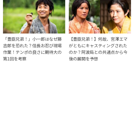
「豊臣兄弟！」小一郎はなぜ藤
【豊臣兄弟！】何故、宮澤エマ
吉郎を恐れた？信長お忍び現場
がともにキャスティングされた
作業！テンポの良さに期待大の
のか？阿波局との共通点から今
第1回を考察
後の展開を予想