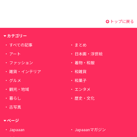
トップに戻る
カテゴリー
すべての記事
まとめ
アート
日本画・浮世絵
ファッション
着物・和服
雑貨・インテリア
和雑貨
グルメ
和菓子
観光・地域
エンタメ
暮らし
歴史・文化
古写真
ページ
Japaaan
Japaaanマガジン