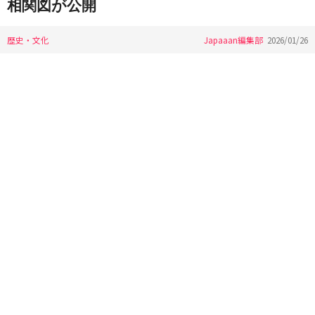
相関図が公開
歴史・文化
Japaaan編集部
2026/01/26