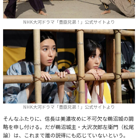
NHK大河ドラマ「豊臣兄弟！」公式サイトより
NHK大河ドラマ「豊臣兄弟！」公式サイトより
そんなふたりに、信長は美濃攻めに不可欠な鵜沼城の調
略を申し付ける。だが鵜沼城主・大沢次郎左衛門（松尾
諭）は、これまで誰の説得にも応じていないという。