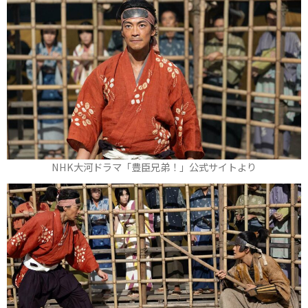
NHK大河ドラマ「豊臣兄弟！」公式サイトより