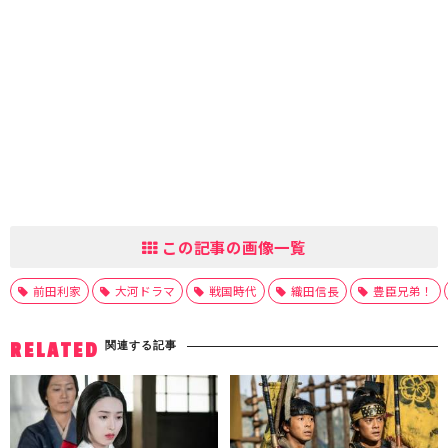
この記事の画像一覧
前田利家
大河ドラマ
戦国時代
織田信長
豊臣兄弟！
関連する記事
RELATED