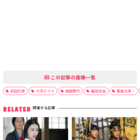
この記事の画像一覧
前田利家
大河ドラマ
戦国時代
織田信長
豊臣兄弟！
関連する記事
RELATED