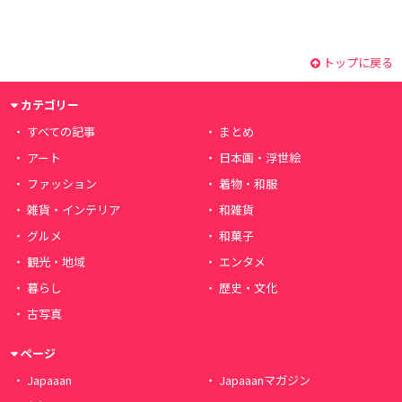
トップに戻る
カテゴリー
すべての記事
まとめ
アート
日本画・浮世絵
ファッション
着物・和服
雑貨・インテリア
和雑貨
グルメ
和菓子
観光・地域
エンタメ
暮らし
歴史・文化
古写真
ページ
Japaaan
Japaaanマガジン