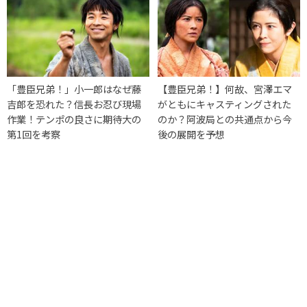
「豊臣兄弟！」小一郎はなぜ藤
【豊臣兄弟！】何故、宮澤エマ
吉郎を恐れた？信長お忍び現場
がともにキャスティングされた
作業！テンポの良さに期待大の
のか？阿波局との共通点から今
第1回を考察
後の展開を予想