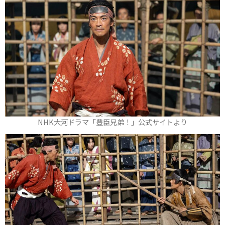
NHK大河ドラマ「豊臣兄弟！」公式サイトより