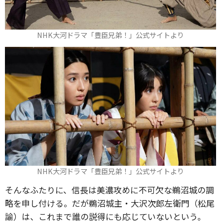
NHK大河ドラマ「豊臣兄弟！」公式サイトより
NHK大河ドラマ「豊臣兄弟！」公式サイトより
そんなふたりに、信長は美濃攻めに不可欠な鵜沼城の調
略を申し付ける。だが鵜沼城主・大沢次郎左衛門（松尾
諭）は、これまで誰の説得にも応じていないという。