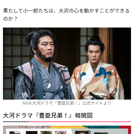
果たして小一郎たちは、大沢の心を動かすことができる
のか？
NHK大河ドラマ「豊臣兄弟！」公式サイトより
大河ドラマ『
豊臣兄弟！
』相関図