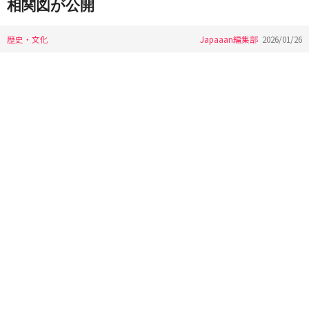
相関図が公開
歴史・文化
Japaaan編集部
2026/01/26