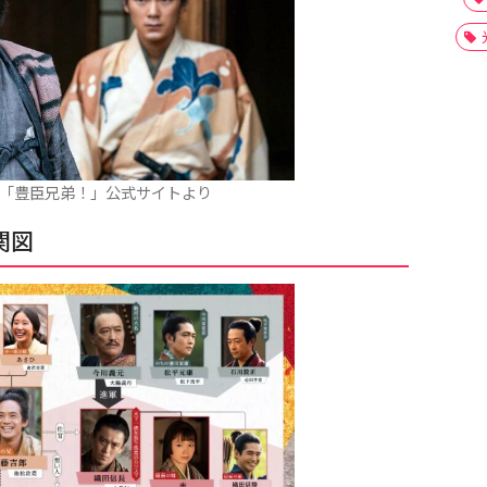
マ「豊臣兄弟！」公式サイトより
関図