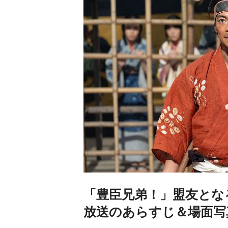
「豊臣兄弟！」盟友とな
放送のあらすじ＆場面写