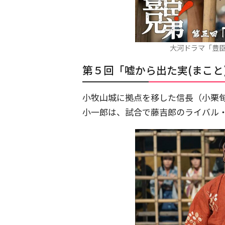
大河ドラマ「豊臣
第５回「嘘から出た実(まこと
小牧山城に拠点を移した信長（小栗
小一郎は、試合で藤吉郎のライバル