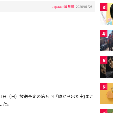
Japaaan編集部
2026/01/26
3
4
5
6
月1日（日）放送予定の第５回「嘘から出た実(まこ
した。