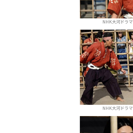
NHK大河ドラ
NHK大河ドラ