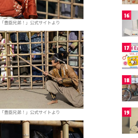
16
マ「豊臣兄弟！」公式サイトより
17
18
マ「豊臣兄弟！」公式サイトより
19