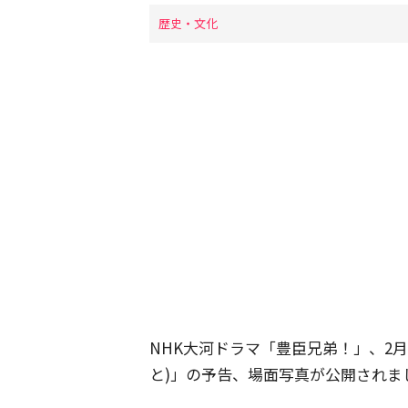
歴史・文化
NHK大河ドラマ「豊臣兄弟！」、2
と)」の予告、場面写真が公開されま