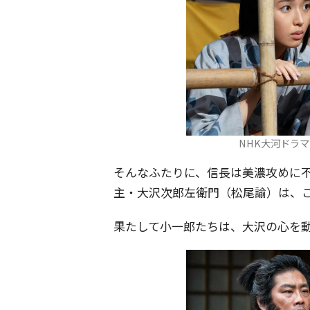
NHK大河ドラ
そんなふたりに、信長は美濃攻めに
主・大沢次郎左衛門（松尾諭）は、
果たして小一郎たちは、大沢の心を