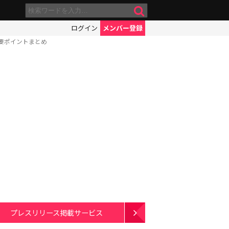
ログイン
メンバー登録
要ポイントまとめ
プレスリリース掲載サービス