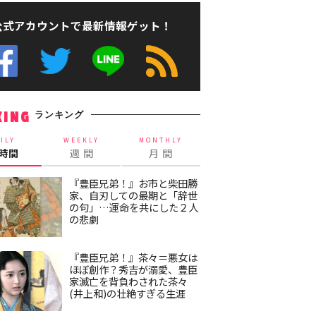
公式アカウントで最新情報ゲット！
ランキング
KING
ILY
WEEKLY
MONTHLY
4時間
週 間
月 間
『豊臣兄弟！』お市と柴田勝
家、自刃しての最期と「辞世
の句」…運命を共にした２人
の悲劇
『豊臣兄弟！』茶々＝悪女は
ほぼ創作？秀吉が溺愛、豊臣
家滅亡を背負わされた茶々
(井上和)の壮絶すぎる生涯