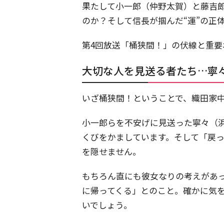
果たして小一郎（仲野太賀）と藤吉
のか？そして信長が掴んだ“運”の正
第4回放送「桶狭間！」の伏線と重要
大切な人を見送る者たち…寧
いざ桶狭間！ということで、織田家
小一郎らを不安げに見送った寧々（
くびをかましています。そして「戻
を隠せません。
もちろん直にも彼女なりの考えがあ
に帰ってくる」とのこと。確かに気
いでしょう。