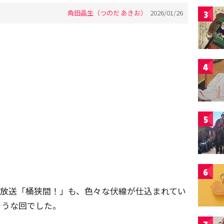
角田晶生（つのだ あきお）
2026/01/26
3
4
5
6
回放送「桶狭間！」も、色々な伏線が仕込まれてい
そうな回でした。