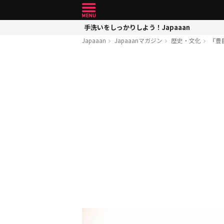
手洗いをしっかりしよう！Japaaan
Japaaan
Japaaanマガジン
歴史・文化
『豊