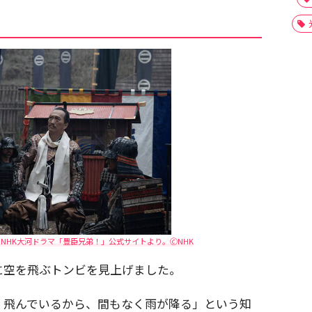
HK大河ドラマ「豊臣兄弟！」公式サイトより。🄫NHK
に空を飛ぶトンビを見上げました。
く飛んでいるから、間もなく雨が降る」という知