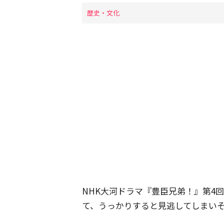
歴史・文化
NHK大河ドラマ『豊臣兄弟！』第4
て、うっかりすると見逃してしまい