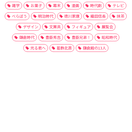
雑学
お菓子
幕末
漫画
時代劇
テレビ
べらぼう
明治時代
徳川家康
織田信長
抹茶
デザイン
文房具
フィギュア
展覧会
鎌倉時代
豊臣秀吉
豊臣兄弟！
昭和時代
光る君へ
葛飾北斎
鎌倉殿の13人