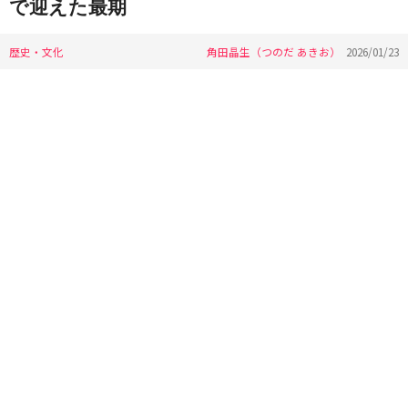
で迎えた最期
歴史・文化
角田晶生（つのだ あきお）
2026/01/23