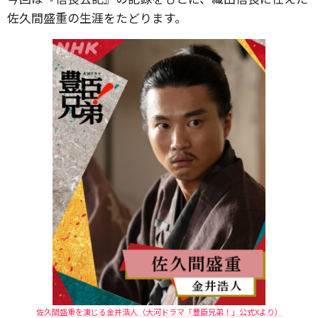
佐久間盛重の生涯をたどります。
佐久間盛重を演じる金井浩人（大河ドラマ「豊臣兄弟！」公式Xより）