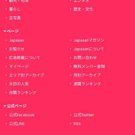
観光・地域
エンタメ
暮らし
歴史・文化
古写真
ページ
Japaaan
Japaaanマガジン
お知らせ
Japaaanについて
広告掲載について
お問い合わせ
マイページ
無料メンバー登録
エリア別アーカイブ
月別アーカイブ
本日の人気
週間ランキング
月間ランキング
公式ページ
公式Facebook
公式Twitter
公式LINE
RSS