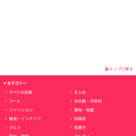
トップに戻る
カテゴリー
すべての記事
まとめ
アート
日本画・浮世絵
ファッション
着物・和服
雑貨・インテリア
和雑貨
グルメ
和菓子