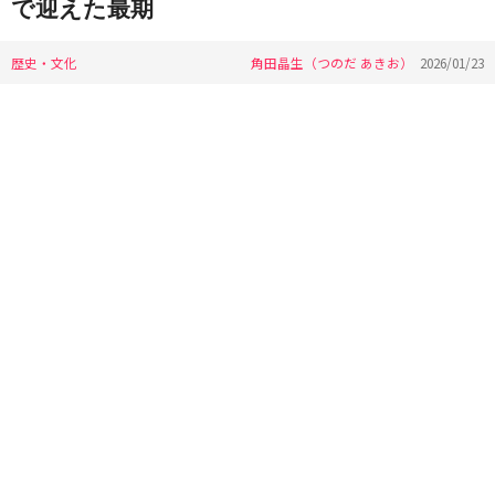
で迎えた最期
歴史・文化
角田晶生（つのだ あきお）
2026/01/23