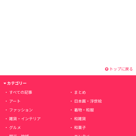
トップに戻る
カテゴリー
すべての記事
まとめ
アート
日本画・浮世絵
ファッション
着物・和服
雑貨・インテリア
和雑貨
グルメ
和菓子