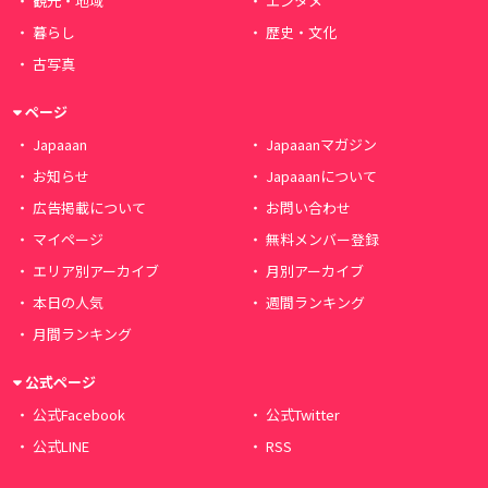
観光・地域
エンタメ
暮らし
歴史・文化
古写真
ページ
Japaaan
Japaaanマガジン
お知らせ
Japaaanについて
広告掲載について
お問い合わせ
マイページ
無料メンバー登録
エリア別アーカイブ
月別アーカイブ
本日の人気
週間ランキング
月間ランキング
公式ページ
公式Facebook
公式Twitter
公式LINE
RSS