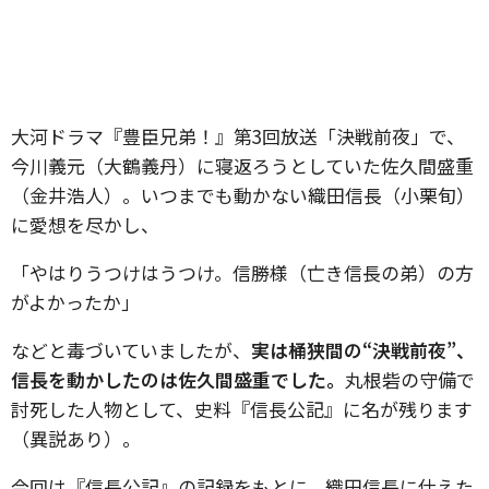
大河ドラマ『豊臣兄弟！』第3回放送「決戦前夜」で、
今川義元（大鶴義丹）に寝返ろうとしていた佐久間盛重
（金井浩人）。いつまでも動かない織田信長（小栗旬）
に愛想を尽かし、
「やはりうつけはうつけ。信勝様（亡き信長の弟）の方
がよかったか」
などと毒づいていましたが、
実は桶狭間の“決戦前夜”、
信長を動かしたのは佐久間盛重でした。
丸根砦の守備で
討死した人物として、史料『信長公記』に名が残ります
（異説あり）。
今回は『信長公記』の記録をもとに、織田信長に仕えた