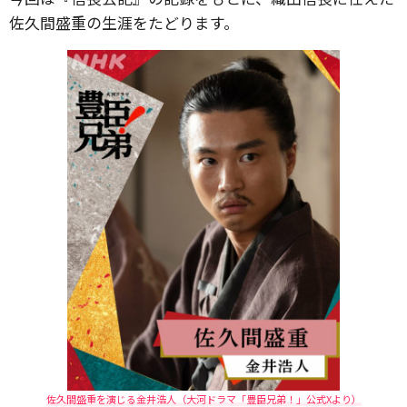
佐久間盛重の生涯をたどります。
佐久間盛重を演じる金井浩人（大河ドラマ「豊臣兄弟！」公式Xより）