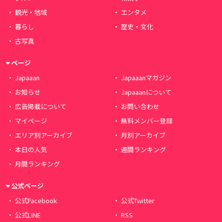
観光・地域
エンタメ
暮らし
歴史・文化
古写真
ページ
Japaaan
Japaaanマガジン
お知らせ
Japaaanについて
広告掲載について
お問い合わせ
マイページ
無料メンバー登録
エリア別アーカイブ
月別アーカイブ
本日の人気
週間ランキング
月間ランキング
公式ページ
公式Facebook
公式Twitter
公式LINE
RSS