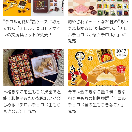
”チロル可愛い”缶ケースに収め
癒やされキュートな20種の”あい
られた「チロルチョコ」デザイ
うえおかるた”が描かれた「チロ
ンの文房具セットが発売！
ルチョコ〈かるたチロル〉」が
発売
本格きなこを生もちと黒蜜で堪
今年は金のきなこ量２倍！きな
能！和菓子みたいな味わいが楽
粉と生もちの相性抜群「チロル
しめる「チロルチョコ〈生もち
チョコ〈金の生もちきなこ〉」
京きなこ〉」発売
発売