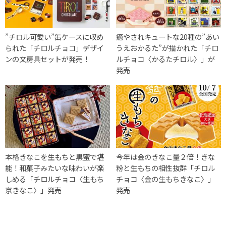
”チロル可愛い”缶ケースに収め
癒やされキュートな20種の”あい
られた「チロルチョコ」デザイ
うえおかるた”が描かれた「チロ
ンの文房具セットが発売！
ルチョコ〈かるたチロル〉」が
発売
本格きなこを生もちと黒蜜で堪
今年は金のきなこ量２倍！きな
能！和菓子みたいな味わいが楽
粉と生もちの相性抜群「チロル
しめる「チロルチョコ〈生もち
チョコ〈金の生もちきなこ〉」
京きなこ〉」発売
発売