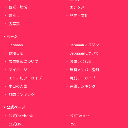
観光・地域
エンタメ
暮らし
歴史・文化
古写真
ページ
Japaaan
Japaaanマガジン
お知らせ
Japaaanについて
広告掲載について
お問い合わせ
マイページ
無料メンバー登録
エリア別アーカイブ
月別アーカイブ
本日の人気
週間ランキング
月間ランキング
公式ページ
公式Facebook
公式Twitter
公式LINE
RSS