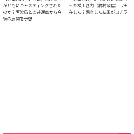
がともにキャスティングされた
った横川甚内（勝村政信）は実
のか？阿波局との共通点から今
在した？調査した結果がコチラ
後の展開を予想