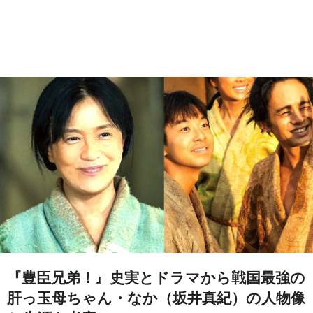
『豊臣兄弟！』史実とドラマから戦国最強の
肝っ玉母ちゃん・なか（坂井真紀）の人物像