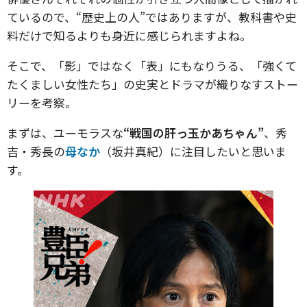
ているので、“歴史上の人”ではありますが、教科書や史
料だけで知るよりも身近に感じられますよね。
そこで、「影」ではなく「表」にもなりうる、「強くて
たくましい女性たち」の史実とドラマが織りなすストー
リーを考察。
まずは、ユーモラスな
“戦国の肝っ玉かあちゃん”
、秀
吉・秀長の
母なか
（坂井真紀）に注目したいと思いま
す。