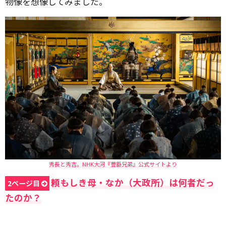
物像を想像してみました。
秀長と秀吉。NHK大河『豊臣兄弟』公式サイトより
頼もしき母・なか（大政所）は何者だっ
2ページ目
たのか？