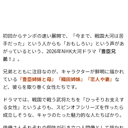
初回からテンポの速い展開で、「今まで、戦国大河は苦
手だった」という人からも「おもしろい」という声があ
がっているという、2026年NHK大河ドラマ
『豊臣兄
弟！』
。
兄弟とともに注目なのが、キャラクターが鮮明に描かれ
ている
『豊臣姉妹と母』『織田姉妹』『恋人や妻』
な
ど、彼らを取り巻く女性たちです。
ドラマでは、戦国で戦う武将たちを「ひっそりお支えす
る女性」というよりも、スピンオフシリーズを作ったら
成立しそうな、キャラのたった魅力的な人たちばかり。
俳優さんそれぞれの個性が引き立つ人間像として描かれ