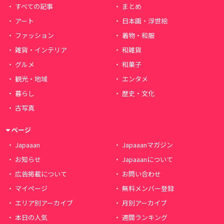
すべての記事
まとめ
アート
日本画・浮世絵
ファッション
着物・和服
雑貨・インテリア
和雑貨
グルメ
和菓子
観光・地域
エンタメ
暮らし
歴史・文化
古写真
ページ
Japaaan
Japaaanマガジン
お知らせ
Japaaanについて
広告掲載について
お問い合わせ
マイページ
無料メンバー登録
エリア別アーカイブ
月別アーカイブ
本日の人気
週間ランキング