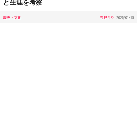
と生涯を考察
歴史・文化
高野えり
2026/01/15